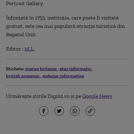
Portrait Gallery.
Înfiinţată în 1753, instituţia, care poate fi vizitată
gratuit, este cea mai populară atracţie turistică din
Regatul Unit.
Editor :
M.L.
Etichete:
marea britanie
atac informatic
british museum
sisteme informatice
Urmărește știrile Digi24.ro și pe
Google News