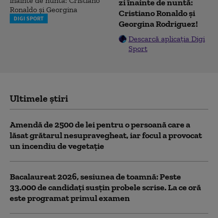
zi înainte de nuntă:
Cristiano Ronaldo și
DIGI SPORT
Georgina Rodriguez!
Descarcă aplicația Digi
Sport
Ultimele știri
Amendă de 2500 de lei pentru o persoană care a
lăsat grătarul nesupravegheat, iar focul a provocat
un incendiu de vegetaţie
Bacalaureat 2026, sesiunea de toamnă: Peste
33.000 de candidați susțin probele scrise. La ce oră
este programat primul examen