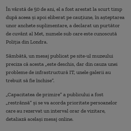
În vârstă de 50 de ani, el a fost arestat la scurt timp
după aceea şi apoi eliberat pe cauţiune, în aşteptarea
unor anchete suplimentare, a declarat un purtător
de cuvânt al Met, numele sub care este cunoscută
Poliţia din Londra.
Sâmbătă, un mesaj publicat pe site-ul muzeului
preciza că acesta „este deschis, dar din cauza unei
probleme de infrastructură IT, unele galerii au
trebuit să fie închise”.
„Capacitatea de primire” a publicului a fost
„restrânsă” şi se va acorda prioritate persoanelor
care au rezervat un interval orar de vizitare,
detaliază acelaşi mesaj online.