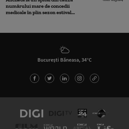
numărului mare de concedii
medicale în plin sezon estival...
București Băneasa, 34°C