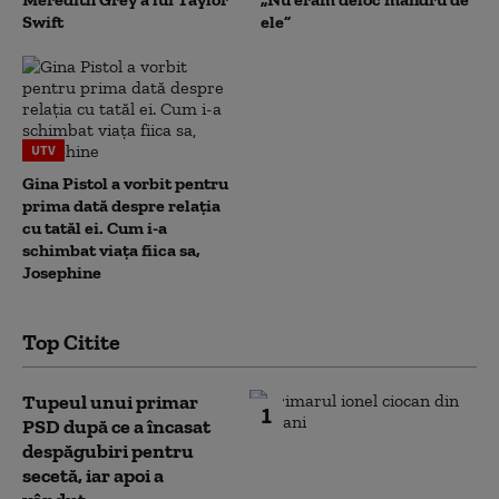
Swift
ele”
UTV
Gina Pistol a vorbit pentru
prima dată despre relația
cu tatăl ei. Cum i-a
schimbat viața fiica sa,
Josephine
Top Citite
Tupeul unui primar
1
PSD după ce a încasat
despăgubiri pentru
secetă, iar apoi a