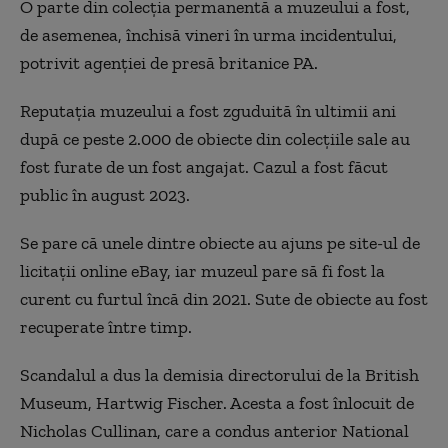
O parte din colecţia permanentă a muzeului a fost,
de asemenea, închisă vineri în urma incidentului,
potrivit agenţiei de presă britanice PA.
Reputaţia muzeului a fost zguduită în ultimii ani
după ce peste 2.000 de obiecte din colecţiile sale au
fost furate de un fost angajat. Cazul a fost făcut
public în august 2023.
Se pare că unele dintre obiecte au ajuns pe site-ul de
licitaţii online eBay, iar muzeul pare să fi fost la
curent cu furtul încă din 2021. Sute de obiecte au fost
recuperate între timp.
Scandalul a dus la demisia directorului de la British
Museum, Hartwig Fischer. Acesta a fost înlocuit de
Nicholas Cullinan, care a condus anterior National