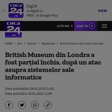
Digi24
VIEW
m.digi24.ro
FREE - In Google Play
LIVE TV
LIVE FM
HOME
Știri
Externe
Mapamond
British Museum din Londra a fost parțial închis, după un atac asupra sistemelor sale informatice
British Museum din Londra a
fost parțial închis, după un atac
asupra sistemelor sale
informatice
Data actualizării:
26.01.2025 11:01
Data publicării:
26.01.2025 11:00