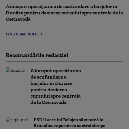
A început operațiunea de scufundare a barjelor în
Dunăre pentru devierea cursului spre centrala de la
Cernavodă
CITEȘTE MAI MULTE
Recomandările redacţiei
A început operațiunea
de scufundare a
barjelor în Dunăre
pentru devierea
cursului spre centrala
de la Cernavodă
PSD îi cere lui Bolojan să susțină la
Bruxelles repornirea centralelor pe