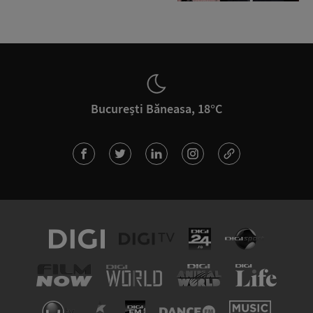
București Băneasa, 18°C