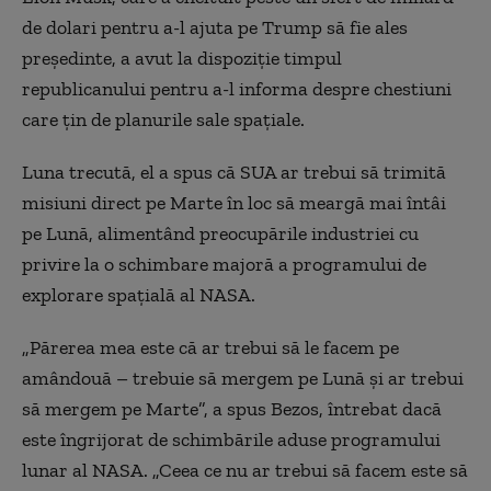
de dolari pentru a-l ajuta pe Trump să fie ales
președinte, a avut la dispoziție timpul
republicanului pentru a-l informa despre chestiuni
care țin de planurile sale spațiale.
Luna trecută, el a spus că SUA ar trebui să trimită
misiuni direct pe Marte în loc să meargă mai întâi
pe Lună, alimentând preocupările industriei cu
privire la o schimbare majoră a programului de
explorare spațială al NASA.
„Părerea mea este că ar trebui să le facem pe
amândouă – trebuie să mergem pe Lună și ar trebui
să mergem pe Marte”, a spus Bezos, întrebat dacă
este îngrijorat de schimbările aduse programului
lunar al NASA. „Ceea ce nu ar trebui să facem este să