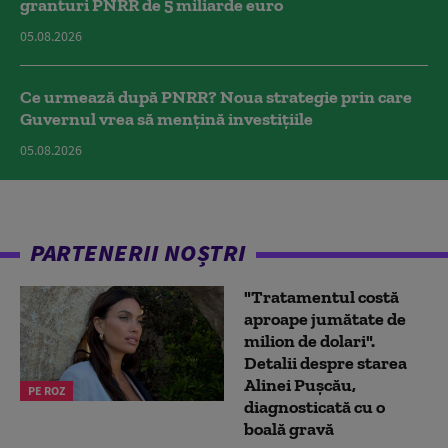
granturi PNRR de 5 miliarde euro
05.08.2026
Ce urmează după PNRR? Noua strategie prin care
Guvernul vrea să mențină investițiile
05.08.2026
PARTENERII NOȘTRI
"Tratamentul costă
aproape jumătate de
milion de dolari".
Detalii despre starea
Alinei Pușcău,
PE ROZ
diagnosticată cu o
boală gravă