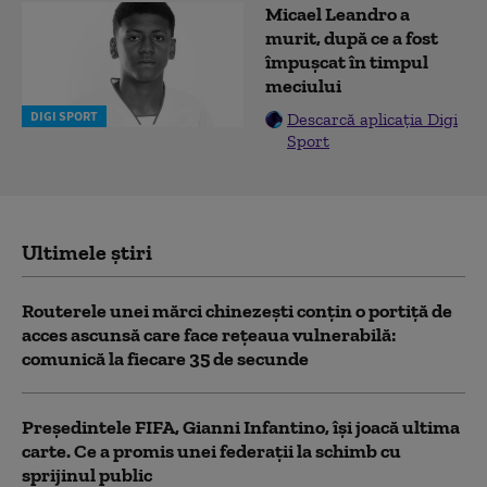
Micael Leandro a
murit, după ce a fost
împușcat în timpul
meciului
DIGI SPORT
Descarcă aplicația Digi
Sport
Ultimele știri
Routerele unei mărci chinezești conțin o portiță de
acces ascunsă care face rețeaua vulnerabilă:
comunică la fiecare 35 de secunde
Președintele FIFA, Gianni Infantino, îşi joacă ultima
carte. Ce a promis unei federații la schimb cu
sprijinul public