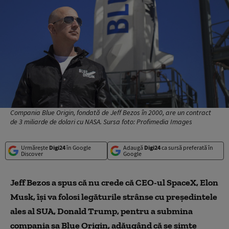
Compania Blue Origin, fondată de Jeff Bezos în 2000, are un contract
de 3 miliarde de dolari cu NASA. Sursa foto: Profimedia Images
Urmărește
Digi24
în Google
Adaugă
Digi24
ca sursă preferată în
Discover
Google
Jeff Bezos a spus că nu crede că CEO-ul SpaceX, Elon
Musk, își va folosi legăturile strânse cu președintele
ales al SUA, Donald Trump, pentru a submina
compania sa Blue Origin, adăugând că se simte