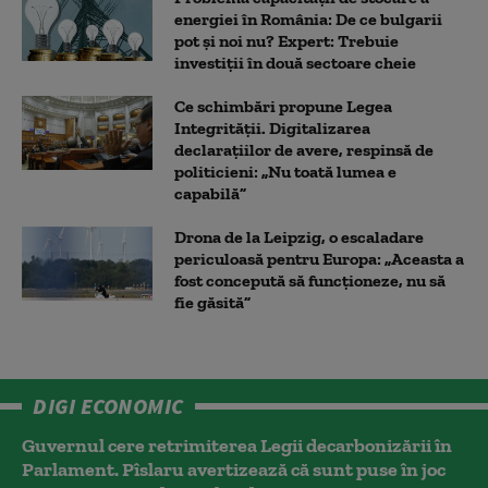
energiei în România: De ce bulgarii
pot și noi nu? Expert: Trebuie
investiții în două sectoare cheie
Ce schimbări propune Legea
Integrității. Digitalizarea
declarațiilor de avere, respinsă de
politicieni: „Nu toată lumea e
capabilă”
Drona de la Leipzig, o escaladare
periculoasă pentru Europa: „Aceasta a
fost concepută să funcționeze, nu să
fie găsită”
DIGI ECONOMIC
Guvernul cere retrimiterea Legii decarbonizării în
Parlament. Pîslaru avertizează că sunt puse în joc