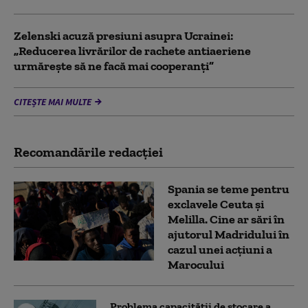
Zelenski acuză presiuni asupra Ucrainei:
„Reducerea livrărilor de rachete antiaeriene
urmărește să ne facă mai cooperanți”
CITEȘTE MAI MULTE
Recomandările redacţiei
Spania se teme pentru
exclavele Ceuta și
Melilla. Cine ar sări în
ajutorul Madridului în
cazul unei acțiuni a
Marocului
Problema capacității de stocare a