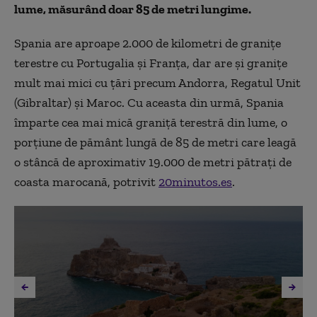
lume, măsurând doar 85 de metri lungime.
Spania are aproape 2.000 de kilometri de granițe
terestre cu Portugalia și Franța, dar are și granițe
mult mai mici cu țări precum Andorra, Regatul Unit
(Gibraltar) și Maroc. Cu aceasta din urmă, Spania
împarte cea mai mică graniță terestră din lume, o
porțiune de pământ lungă de 85 de metri care leagă
o stâncă de aproximativ 19.000 de metri pătrați de
coasta marocană, potrivit
20minutos.es
.