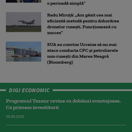
o perioadă simplă”
Radu Miruță: „Am găsit cea mai
eficientă metodă pentru doborârea
dronelor rusești. Funcționează cu
succes”
SUA au convins Ucraina să nu mai
atace conducta CPC şi petrolierele
non-ruseşti din Marea Neagră
(Bloomberg)
DIGI ECONOMIC
Programul Tezaur revine cu dobânzi avantajoase.
Ce primesc investitorii
08.08.2026