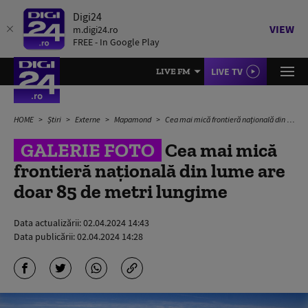
Digi24
VIEW
m.digi24.ro
FREE - In Google Play
LIVE TV
LIVE FM
HOME
Știri
Externe
Mapamond
Cea mai mică frontieră națională din lume are doar 85 de metri lungime
GALERIE FOTO
Cea mai mică
frontieră națională din lume are
doar 85 de metri lungime
Data actualizării:
02.04.2024 14:43
Data publicării:
02.04.2024 14:28