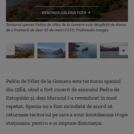
DESCHIDE GALERIA FOTO
Teritoriul spaniol Peñón de Vélez de la Gomera este despărțit de Maroc
de o frontieră de doar 85 de metri FOTO: Profimedia Images
Peñón de Vélez de la Gomera este teritoriu spaniol
din 1564, când a fost cucerit de amiralul Pedro de
Estopiñán și, deși Marocul l-a revendicat în mod
repetat, Spania nu a fost niciodată de acord să
returneze teritoriul pe care a avut întotdeauna trupe
staționate, pentru a-și impune dominația.