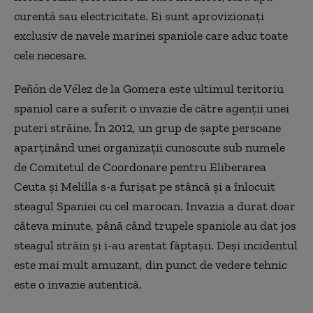
curentă sau electricitate. Ei sunt aprovizionați
exclusiv de navele marinei spaniole care aduc toate
cele necesare.
Peñón de Vélez de la Gomera este ultimul teritoriu
spaniol care a suferit o invazie de către agenții unei
puteri străine. În 2012, un grup de șapte persoane
aparținând unei organizații cunoscute sub numele
de Comitetul de Coordonare pentru Eliberarea
Ceuta și Melilla s-a furișat pe stâncă și a înlocuit
steagul Spaniei cu cel marocan. Invazia a durat doar
câteva minute, până când trupele spaniole au dat jos
steagul străin și i-au arestat făptașii. Deși incidentul
este mai mult amuzant, din punct de vedere tehnic
este o invazie autentică.