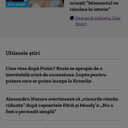
uriașă! ”Momentul va
DIGI SPORT
rămâne în istorie”
Descarcă aplicația Digi
Sport
Ultimele știri
Cine vine după Putin? Rusia se apropie de o
inevitabilă criză de succesiune. Lupta pentru
putere care ar putea începe la Kremlin
Alexandru Nazare avertizează că „riscurile rămân
ridicate” după rapoartele Fitch și Moody’s: „Nu a
fost o perioadă simplă”