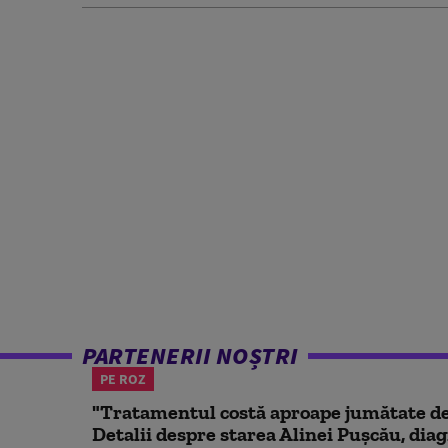
PARTENERII NOȘTRI
PE ROZ
"Tratamentul costă aproape jumătate de 
Detalii despre starea Alinei Pușcău, diag