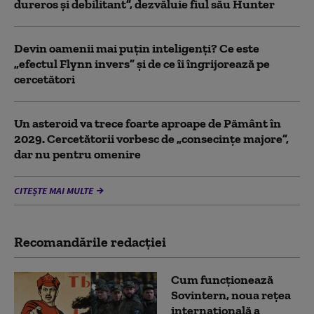
dureros și debilitant”, dezvăluie fiul său Hunter
Devin oamenii mai puțin inteligenți? Ce este
„efectul Flynn invers” și de ce îi îngrijorează pe
cercetători
Un asteroid va trece foarte aproape de Pământ în
2029. Cercetătorii vorbesc de „consecințe majore”,
dar nu pentru omenire
CITEȘTE MAI MULTE
Recomandările redacţiei
Cum funcționează
Sovintern, noua rețea
internațională a