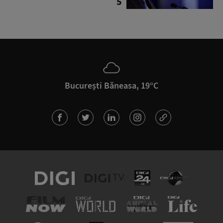
5
București Băneasa, 19°C