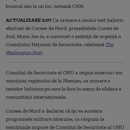
bunicul său la un loc, notează CNN.
ACTUALIZARE 2:07
Ca urmare a noului test balistic
efectuat de Coreea de Nord, președintele Coreei de
Sud, Moon Jae-in, a convocat o ședință de urgență a
Consiliului Național de Securitate, relatează
The
Washington Post
.
Consiliul de Securitate al ONU a impus miercuri noi
sancțiuni regimului de la Phenian, ca urmare a
testelor balistice pe care le face în semn de sfidare a
comunității internaționale.
Coreea de Nord a declarat că își va accelera
programele militare interzise, ca răspuns la
sancțiunile impuse de Consiliul de Securitate al ONU