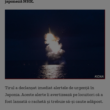
japoneză NHK.
Tirul a declanșat imediat alertele de urgență în
Japonia. Aceste alerte îi avertizează pe locuitori că a
fost lansată o rachetă și trebuie să-și caute adăpost.