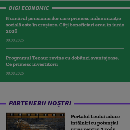
DIGI ECONOMIC
Numărul pensionarilor care primesc indemnizaţie
socială este în creștere. Câți beneficiari erau în iunie
2026
08.08.2026
Programul Tezaur revine cu dobânzi avantajoase.
Ce primesc investitorii
08.08.2026
PARTENERII NOȘTRI
Portalul Leului aduce
întâlniri cu potențial
uriaș pentru 3 zodii.