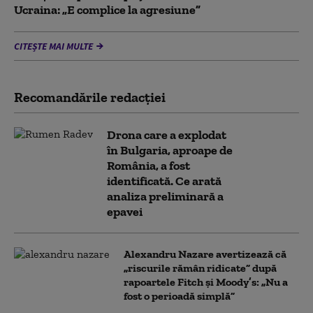
Ucraina: „E complice la agresiune”
CITEȘTE MAI MULTE
Recomandările redacţiei
Drona care a explodat
în Bulgaria, aproape de
România, a fost
identificată. Ce arată
analiza preliminară a
epavei
Alexandru Nazare avertizează că
„riscurile rămân ridicate” după
rapoartele Fitch și Moody’s: „Nu a
fost o perioadă simplă”