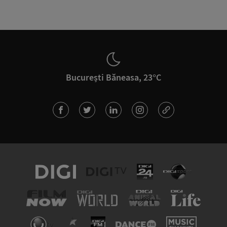
București Băneasa, 23°C