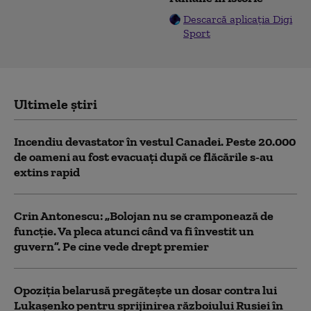
Descarcă aplicația Digi
Sport
Ultimele știri
Incendiu devastator în vestul Canadei. Peste 20.000
de oameni au fost evacuați după ce flăcările s-au
extins rapid
Crin Antonescu: „Bolojan nu se cramponează de
funcție. Va pleca atunci când va fi învestit un
guvern”. Pe cine vede drept premier
Opoziția belarusă pregătește un dosar contra lui
Lukașenko pentru sprijinirea războiului Rusiei în