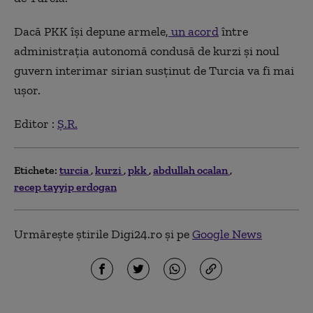
Dacă PKK își depune armele,
un acord
între
administrația autonomă condusă de kurzi și noul
guvern interimar sirian susținut de Turcia va fi mai
ușor.
Editor :
Ș.R.
Etichete:
turcia
kurzi
pkk
abdullah ocalan
recep tayyip erdogan
Urmărește știrile Digi24.ro și pe
Google News