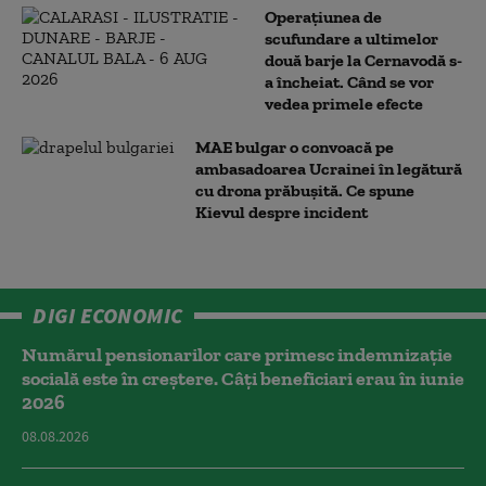
Operațiunea de
scufundare a ultimelor
două barje la Cernavodă s-
a încheiat. Când se vor
vedea primele efecte
MAE bulgar o convoacă pe
ambasadoarea Ucrainei în legătură
cu drona prăbuşită. Ce spune
Kievul despre incident
DIGI ECONOMIC
Numărul pensionarilor care primesc indemnizaţie
socială este în creștere. Câți beneficiari erau în iunie
2026
08.08.2026