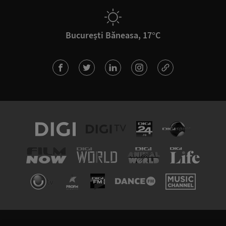
București Băneasa, 17°C