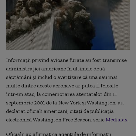
Informaţii privind avioane furate au fost transmise
administraţiei americane în ultimele două
săptămâni şi includ o avertizare că una sau mai
multe dintre aceste aeronave ar putea fi folosite
într-un atac, la comemorarea atentatelor din 11
septembrie 2001 de la New York şi Washington, au
declarat oficiali americani, citaţi de publicaţia
electronică Washington Free Beacon, scrie
Mediafax.
Oficialii au afirmat că agenţiile de informaţii