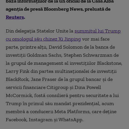
baza informaţiilor de la un oficial de la Casa Albă
agenţia de presă Bloomberg News, preluată de
Reuters
.
Din delegaţia Statelor Unite la
summitul lui Trump
cu omologul său chinez Xi Jinping
vor mai face
parte, printre alţii, David Solomon de la banca de
investiţii Goldman Sachs, Stephen Schwarzman de
la grupul de management al investiţiilor Blackstone,
Larry Fink din partea multinaţionalei de investiţii
BlackRock, Jane Fraser de la grupul bancar şi de
servicii financiare Citigroup şi Dina Powell
McCormick, fostă consilieră pentru securitate a lui
Trump în primul său mandat prezidenţial, acum
membră a conducerii Meta Platforms, care deţine
Facebook, Instagram şi WhatsApp.