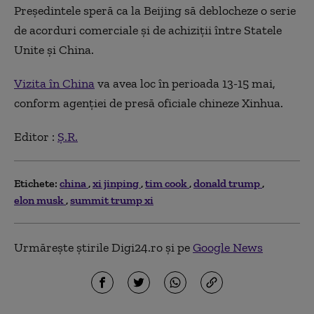
Preşedintele speră ca la Beijing să deblocheze o serie
de acorduri comerciale şi de achiziţii între Statele
Unite şi China.
Vizita în China
va avea loc în perioada 13-15 mai,
conform agenţiei de presă oficiale chineze Xinhua.
Editor :
Ș.R.
Etichete:
china
xi jinping
tim cook
donald trump
elon musk
summit trump xi
Urmărește știrile Digi24.ro și pe
Google News