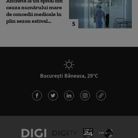
Anchetă la un spital din
cauza numărului mare
de concedii medicale în
plin sezon estival...
5
București Băneasa, 29°C