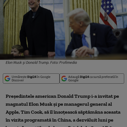
Elon Musk și Donald Trump. Foto: Profimedia
Urmărește
Digi24
în Google
Adaugă
Digi24
ca sursă preferată în
Discover
Google
Preşedintele american Donald Trump i-a invitat pe
magnatul Elon Musk şi pe managerul general al
Apple, Tim Cook, să îl însoţească săptămâna aceasta
în vizita programată în China, a dezvăluit luni pe