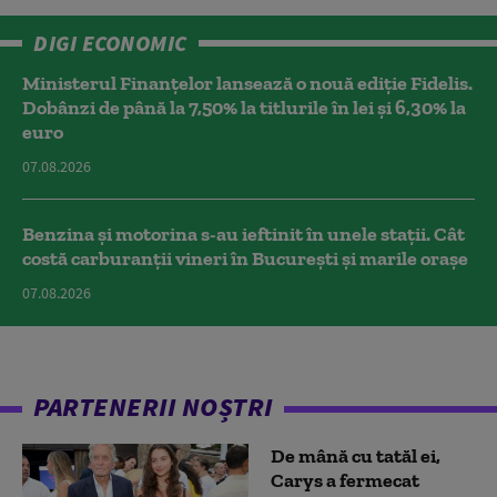
DIGI ECONOMIC
Ministerul Finanțelor lansează o nouă ediție Fidelis.
Dobânzi de până la 7,50% la titlurile în lei și 6,30% la
euro
07.08.2026
Benzina și motorina s-au ieftinit în unele stații. Cât
costă carburanții vineri în București și marile orașe
07.08.2026
PARTENERII NOȘTRI
De mână cu tatăl ei,
Carys a fermecat