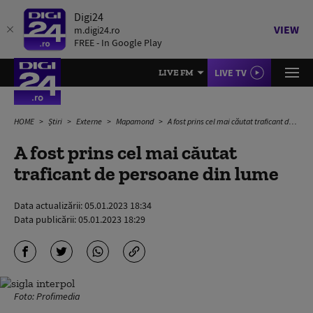
Digi24
VIEW
m.digi24.ro
FREE - In Google Play
LIVE TV
LIVE FM
HOME
Știri
Externe
Mapamond
A fost prins cel mai căutat traficant de persoane din lume
A fost prins cel mai căutat
traficant de persoane din lume
Data actualizării:
05.01.2023 18:34
Data publicării:
05.01.2023 18:29
Foto: Profimedia