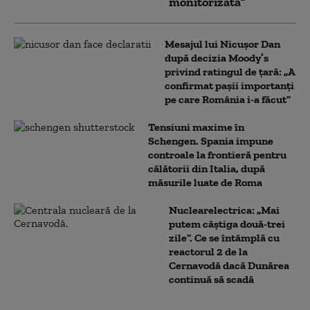
monitorizată”
Mesajul lui Nicușor Dan
după decizia Moody’s
privind ratingul de țară: „A
confirmat pașii importanți
pe care România i-a făcut”
Tensiuni maxime în
Schengen. Spania impune
controale la frontieră pentru
călătorii din Italia, după
măsurile luate de Roma
Nuclearelectrica: „Mai
putem câștiga două-trei
zile”. Ce se întâmplă cu
reactorul 2 de la
Cernavodă dacă Dunărea
continuă să scadă