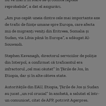
reprobabile”, a dat el asigurări.
„Am pus capăt uneia dintre cele mai importante axe
de trafic de fiinţe umane spre Europa, care afecta
mii de migranţi veniţi din Eritreea, Somalia şi
Sudan, via Libia până în Europa”, a adăugat Al-
Souwaidi.
Stephen Kavanagh, directorul serviciilor de poliţie
din Interpol, a confirmat că traficantul era
infractorul „cel mai căutat” în Ţările de Jos, în
Etiopia, dar şi în alte câteva state.
Autorităţile din EAU, Etiopia, Ţările de Jos şi Sudan
au jucat „un rol crucial” în anchetă, a salutat el într-
un comunicat, citat de AFP, potrivit Agerpres.