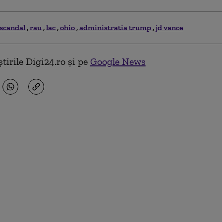
scandal
rau
lac
ohio
administratia trump
jd vance
tirile Digi24.ro și pe
Google News