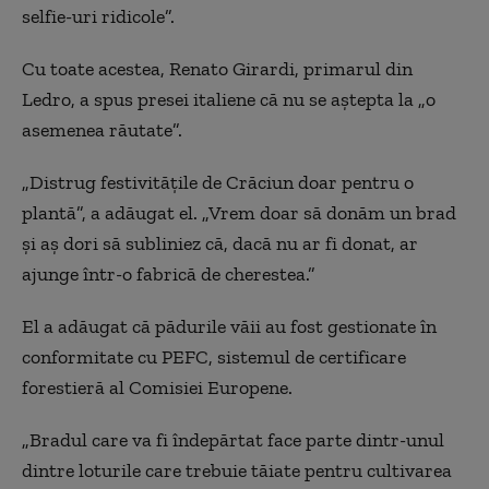
selfie-uri ridicole”.
Cu toate acestea, Renato Girardi, primarul din
Ledro, a spus presei italiene că nu se aștepta la „o
asemenea răutate”.
„Distrug festivitățile de Crăciun doar pentru o
plantă”, a adăugat el. „Vrem doar să donăm un brad
și aș dori să subliniez că, dacă nu ar fi donat, ar
ajunge într-o fabrică de cherestea.”
El a adăugat că pădurile văii au fost gestionate în
conformitate cu PEFC, sistemul de certificare
forestieră al Comisiei Europene.
„Bradul care va fi îndepărtat face parte dintr-unul
dintre loturile care trebuie tăiate pentru cultivarea