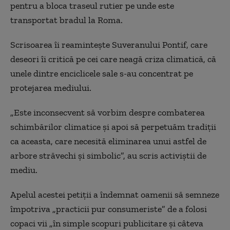
pentru a bloca traseul rutier pe unde este
transportat bradul la Roma.
Scrisoarea îi reamintește Suveranului Pontif, care
deseori îi critică pe cei care neagă criza climatică, că
unele dintre enciclicele sale s-au concentrat pe
protejarea mediului.
„Este inconsecvent să vorbim despre combaterea
schimbărilor climatice și apoi să perpetuăm tradiții
ca aceasta, care necesită eliminarea unui astfel de
arbore străvechi și simbolic”, au scris activiștii de
mediu.
Apelul acestei petiții a îndemnat oamenii să semneze
împotriva „practicii pur consumeriste” de a folosi
copaci vii „în simple scopuri publicitare și câteva