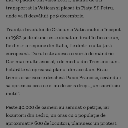
transportat la Vatican și plasat în Piața Sf. Petru,
unde va fi dezvăluit pe 9 decembrie.
Tradiția bradului de Crăciun a Vaticanului a început
în 1982 și de atunci este donat un brad în fiecare an,
fie dintr-o regiune din Italia, fie dintr-o altă țară
europeană. Darul este adesea o sursă de mândrie.
Dar mai multe asociații de mediu din Trentino sunt
hotărâte să oprească planul din acest an. Ei au
trimis o scrisoare deschisă Papei Francisc, cerându-i
să oprească ceea ce ei au descris drept „un sacrificiu
inutil”.
Peste 40.000 de oameni au semnat o petiție, iar
locuitorii din Ledro, un oraș cu o populație de
aproximativ 600 de locuitori, plănuiesc un protest