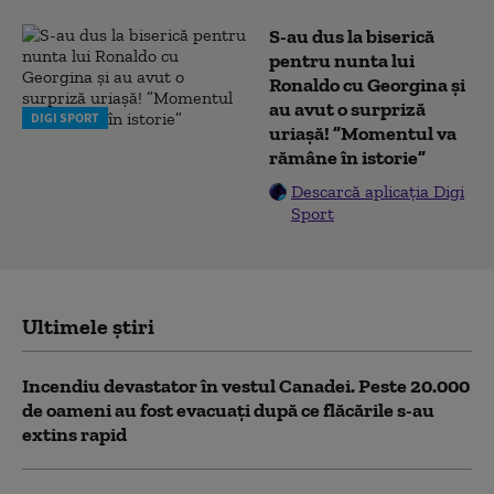
S-au dus la biserică
pentru nunta lui
Ronaldo cu Georgina și
au avut o surpriză
DIGI SPORT
uriașă! ”Momentul va
rămâne în istorie”
Descarcă aplicația Digi
Sport
Ultimele știri
Incendiu devastator în vestul Canadei. Peste 20.000
de oameni au fost evacuați după ce flăcările s-au
extins rapid