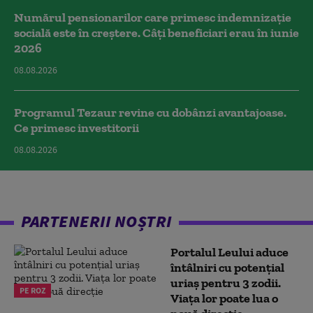
Numărul pensionarilor care primesc indemnizaţie
socială este în creștere. Câți beneficiari erau în iunie
2026
08.08.2026
Programul Tezaur revine cu dobânzi avantajoase.
Ce primesc investitorii
08.08.2026
PARTENERII NOȘTRI
Portalul Leului aduce
întâlniri cu potențial
uriaș pentru 3 zodii.
PE ROZ
Viața lor poate lua o