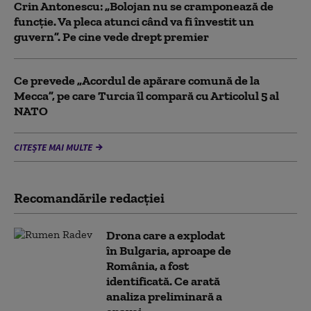
Crin Antonescu: „Bolojan nu se cramponează de
funcție. Va pleca atunci când va fi învestit un
guvern”. Pe cine vede drept premier
Ce prevede „Acordul de apărare comună de la
Mecca”, pe care Turcia îl compară cu Articolul 5 al
NATO
CITEȘTE MAI MULTE
Recomandările redacţiei
Drona care a explodat
în Bulgaria, aproape de
România, a fost
identificată. Ce arată
analiza preliminară a