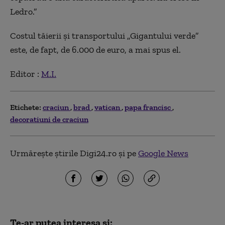
Ledro.”
Costul tăierii și transportului „Gigantului verde”
este, de fapt, de 6.000 de euro, a mai spus el.
Editor :
M.I.
Etichete:
craciun
brad
vatican
papa francisc
decoratiuni de craciun
Urmărește știrile Digi24.ro și pe
Google News
Te-ar putea interesa și: