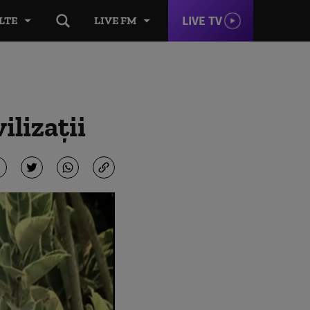
LIVE TV
LTE
LIVE FM
ilizații