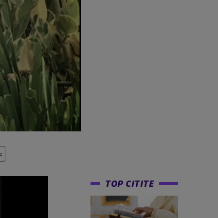
e
TOP CITITE