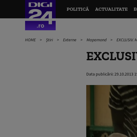
POLITICĂ
ACTUALITATE
E
HOME
Știri
Externe
Mapamond
EXCLUSIV. Me
EXCLUSIV.
Data publicării:
29.10.2013 1