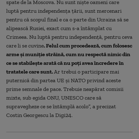
spate de la Moscova. Nu sunt nişte oameni care
luptă pentru independenţa ţării, sunt mercenari
pentru că scopul final e ca o parte din Ucraina să se
alipească Rusiei, exact cum s-a întâmplat cu
Crimeea. Nu luptă pentru independență, pentru ceva
care li se cuvine
. Felul cum procedează, cum folosesc
arme şi muniţie străină, cum nu respectă nimic din
ce se stabileşte arată că nu poţi avea încredere în
tratatele care sunt.
Ar trebui o participare mai
puternică din partea UE şi NATO privind aceste
prime semnale de pace. Trebuie neapărat comisii
mixte, sub egida ONU, UNESCO care să
supravegheze ce se întâmplă acolo”, a precizat
Costin Georgescu la Digi24.