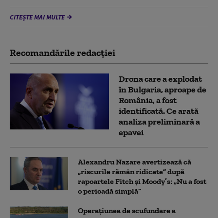
CITEȘTE MAI MULTE
Recomandările redacţiei
Drona care a explodat
în Bulgaria, aproape de
România, a fost
identificată. Ce arată
analiza preliminară a
epavei
Alexandru Nazare avertizează că
„riscurile rămân ridicate” după
rapoartele Fitch și Moody’s: „Nu a fost
o perioadă simplă”
Operațiunea de scufundare a