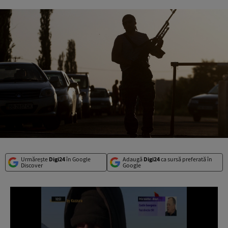
Urmărește
Digi24
în Google
Adaugă
Digi24
ca sursă preferată în
Discover
Google