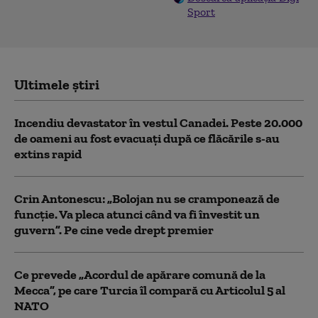
Sport
Ultimele știri
Incendiu devastator în vestul Canadei. Peste 20.000
de oameni au fost evacuați după ce flăcările s-au
extins rapid
Crin Antonescu: „Bolojan nu se cramponează de
funcție. Va pleca atunci când va fi învestit un
guvern”. Pe cine vede drept premier
Ce prevede „Acordul de apărare comună de la
Mecca”, pe care Turcia îl compară cu Articolul 5 al
NATO