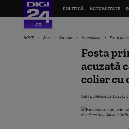
POLITICĂ
ACTUALITATE
E
HOME
Știri
Externe
Mapamond
Fosta primă
Fosta pri
acuzată c
colier cu
Data publicării:
29.12.2025 0
Kim Keon Hee. Sursa foto: P