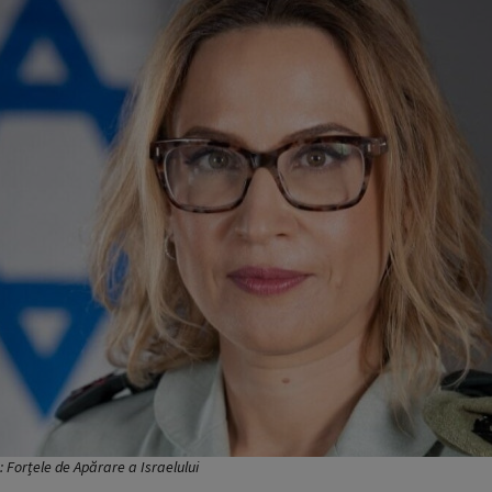
 Forțele de Apărare a Israelului