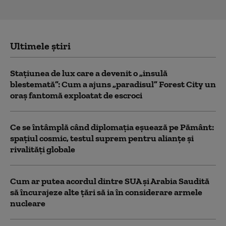
Ultimele știri
Stațiunea de lux care a devenit o „insulă
blestemată”: Cum a ajuns „paradisul” Forest City un
oraș fantomă exploatat de escroci
Ce se întâmplă când diplomația eșuează pe Pământ:
spațiul cosmic, testul suprem pentru alianțe și
rivalități globale
Cum ar putea acordul dintre SUA și Arabia Saudită
să încurajeze alte țări să ia în considerare armele
nucleare