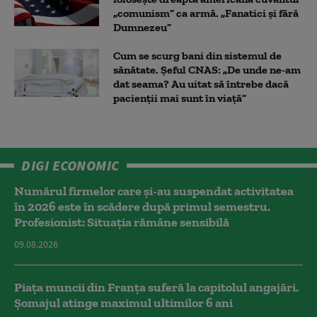
„comunism” ca armă. „Fanatici și fără
Dumnezeu”
Cum se scurg bani din sistemul de
sănătate. Șeful CNAS: „De unde ne-am
dat seama? Au uitat să întrebe dacă
pacienții mai sunt în viață”
DIGI ECONOMIC
Numărul firmelor care și-au suspendat activitatea
în 2026 este în scădere după primul semestru.
Profesionist: Situația rămâne sensibilă
09.08.2026
Piața muncii din Franța suferă la capitolul angajări.
Șomajul atinge maximul ultimilor 6 ani