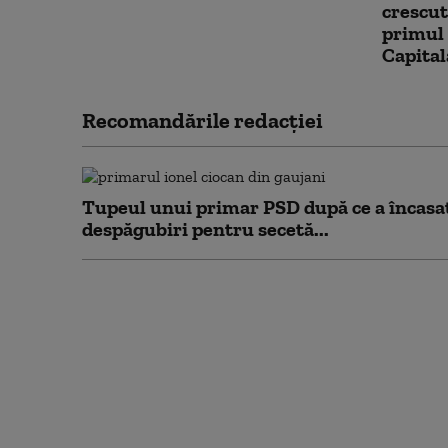
crescut
primul
Capita
Recomandările redacţiei
Tupeul unui primar PSD după ce a încasa
despăgubiri pentru secetă...