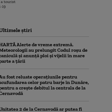
Ultimele știri
HARTĂ Alerte de vreme extremă.
Meteorologii au prelungit Codul roșu de
caniculă și anunță ploi și vijelii în mare
parte a țării
Au fost reluate operațiunile pentru
scufundarea celor patru barje în Dunăre,
pentru a crește debitul la centrala de la
Cernavodă
Unitatea 2 de la Cernavodă ar putea fi