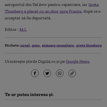
aeroportul din Tel Aviv pentru repatriere, iar
Greta
Thunberg a plecat cu un zbor spre Franța
, după ce a
acceptat să fie deportată.
Editor :
M.I.
Etichete:
israel
gaza
ajutoare umanitare
greta thunberg
Urmărește știrile Digi24.ro și pe
Google News
Te-ar putea interesa și: