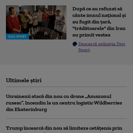
După ce au refuzat să
cânte imnul naţional şi
au fugit din ţară,
"trădătoarele" din Iran
au primit vestea
DIGI SPORT
Descarcă aplicația Digi
Sport
Ultimele știri
Ucrainenii atacă din nou cu drone „Amazonul
rusesc”. Incendiu la un centru logistic Wildberries
din Ekaterinburg
Trump încearcă din nou să limiteze cetățenia prin