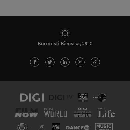
București Băneasa, 29°C