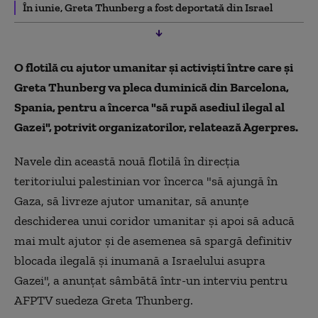
În iunie, Greta Thunberg a fost deportată din Israel
O flotilă cu ajutor umanitar şi activişti între care şi
Greta Thunberg va pleca duminică din Barcelona,
Spania, pentru a încerca "să rupă asediul ilegal al
Gazei", potrivit organizatorilor, relatează Agerpres.
Navele din această nouă flotilă în direcţia
teritoriului palestinian vor încerca "să ajungă în
Gaza, să livreze ajutor umanitar, să anunţe
deschiderea unui coridor umanitar şi apoi să aducă
mai mult ajutor şi de asemenea să spargă definitiv
blocada ilegală şi inumană a Israelului asupra
Gazei", a anunţat sâmbătă într-un interviu pentru
AFPTV suedeza Greta Thunberg.