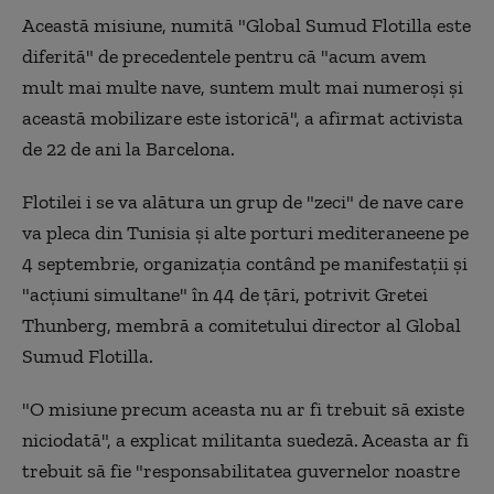
Această misiune, numită "Global Sumud Flotilla este
diferită" de precedentele pentru că "acum avem
mult mai multe nave, suntem mult mai numeroşi şi
această mobilizare este istorică", a afirmat activista
de 22 de ani la Barcelona.
Flotilei i se va alătura un grup de "zeci" de nave care
va pleca din Tunisia şi alte porturi mediteraneene pe
4 septembrie, organizaţia contând pe manifestaţii şi
"acţiuni simultane" în 44 de ţări, potrivit Gretei
Thunberg, membră a comitetului director al Global
Sumud Flotilla.
"O misiune precum aceasta nu ar fi trebuit să existe
niciodată", a explicat militanta suedeză. Aceasta ar fi
trebuit să fie "responsabilitatea guvernelor noastre