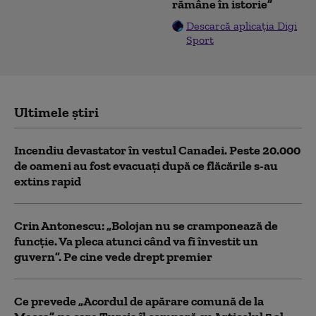
rămâne în istorie”
Descarcă aplicația Digi
Sport
Ultimele știri
Incendiu devastator în vestul Canadei. Peste 20.000
de oameni au fost evacuați după ce flăcările s-au
extins rapid
Crin Antonescu: „Bolojan nu se cramponează de
funcție. Va pleca atunci când va fi învestit un
guvern”. Pe cine vede drept premier
Ce prevede „Acordul de apărare comună de la