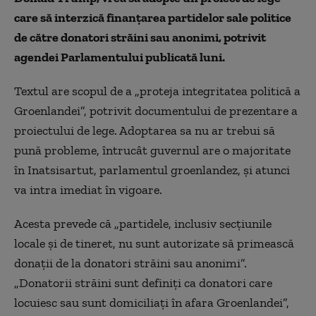
care să interzică finanţarea partidelor sale politice
de către donatori străini sau anonimi, potrivit
agendei Parlamentului publicată luni.
Textul are scopul de a „proteja integritatea politică a
Groenlandei”, potrivit documentului de prezentare a
proiectului de lege. Adoptarea sa nu ar trebui să
pună probleme, întrucât guvernul are o majoritate
în Inatsisartut, parlamentul groenlandez, şi atunci
va intra imediat în vigoare.
Acesta prevede că „partidele, inclusiv secţiunile
locale şi de tineret, nu sunt autorizate să primească
donaţii de la donatori străini sau anonimi”.
„Donatorii străini sunt definiţi ca donatori care
locuiesc sau sunt domiciliaţi în afara Groenlandei”,