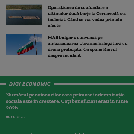
Operațiunea de scufundare a
ultimelor două barje la Cernavodă s-a
încheiat. Când se vor vedea primele
efecte
MAE bulgar o convoacă pe
ambasadoarea Ucrainei în legătură cu
drona prăbuşită. Ce spune Kievul
despre incident
DIGI ECONOMIC
Numărul pensionarilor care primesc indemnizaţie
socială este în creștere. Câți beneficiari erau în iunie
2026
08.08.2026