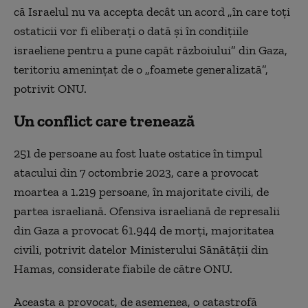
că Israelul nu va accepta decât un acord „în care toţi
ostaticii vor fi eliberaţi o dată şi în condiţiile
israeliene pentru a pune capăt războiului” din Gaza,
teritoriu ameninţat de o „foamete generalizată”,
potrivit ONU.
Un conflict care trenează
251 de persoane au fost luate ostatice în timpul
atacului din 7 octombrie 2023, care a provocat
moartea a 1.219 persoane, în majoritate civili, de
partea israeliană. Ofensiva israeliană de represalii
din Gaza a provocat 61.944 de morţi, majoritatea
civili, potrivit datelor Ministerului Sănătăţii din
Hamas, considerate fiabile de către ONU.
Aceasta a provocat, de asemenea, o catastrofă