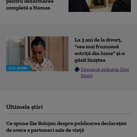
pentru dezarmarea
completă a Hamas
La 3 ani de la divorț,
"cea mai frumoasă
actriță din lume" și-a
găsit liniștea
DIGI SPORT
Descarcă aplicația Digi
Sport
Ultimele știri
Ce spune Ilie Bolojan despre publicarea declarației
de avere a parteneri sale de viață