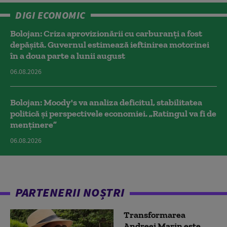
DIGI ECONOMIC
Bolojan: Criza aprovizionării cu carburanți a fost
depășită. Guvernul estimează ieftinirea motorinei
în a doua parte a lunii august
06.08.2026
Bolojan: Moody's va analiza deficitul, stabilitatea
politică și perspectivele economiei. „Ratingul va fi de
menținere”
06.08.2026
PARTENERII NOȘTRI
Transformarea
Andreei Marin este