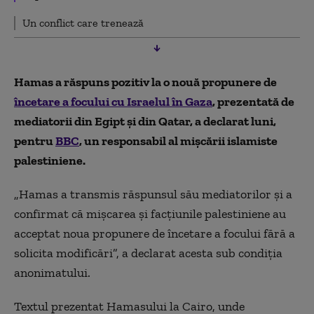
Un conflict care trenează
Hamas a răspuns pozitiv la o nouă propunere de
încetare a focului cu Israelul în Gaza
, prezentată de
mediatorii din Egipt şi din Qatar, a declarat luni,
pentru
BBC
, un responsabil al mişcării islamiste
palestiniene.
„Hamas a transmis răspunsul său mediatorilor şi a
confirmat că mişcarea şi facţiunile palestiniene au
acceptat noua propunere de încetare a focului fără a
solicita modificări”, a declarat acesta sub condiţia
anonimatului.
Textul prezentat Hamasului la Cairo, unde