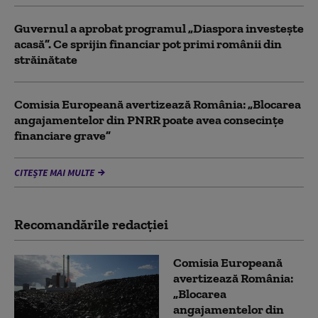
Guvernul a aprobat programul „Diaspora investește
acasă”. Ce sprijin financiar pot primi românii din
străinătate
Comisia Europeană avertizează România: „Blocarea
angajamentelor din PNRR poate avea consecințe
financiare grave”
CITEȘTE MAI MULTE
Recomandările redacţiei
Comisia Europeană
avertizează România:
„Blocarea
angajamentelor din