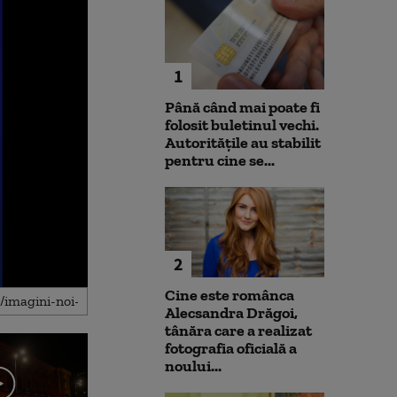
1
Până când mai poate fi
folosit buletinul vechi.
Autoritățile au stabilit
pentru cine se...
2
Cine este românca
Alecsandra Drăgoi,
tânăra care a realizat
fotografia oficială a
noului...