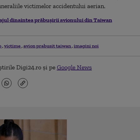
neraliile victimelor accidentului aerian.
jul dinaintea prăbușirii avionului din Taiwan
o
victime
avion prabusit taiwan
imagini noi
tirile Digi24.ro și pe
Google News