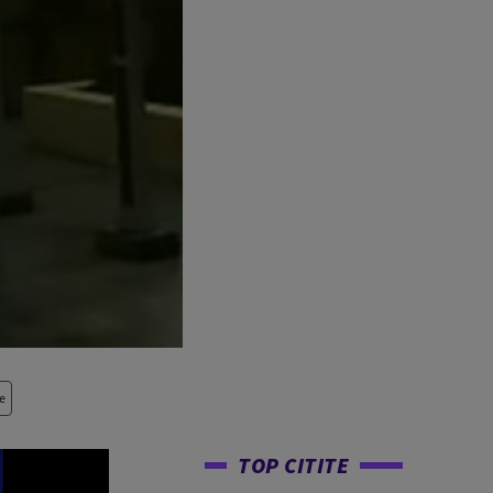
e
TOP CITITE