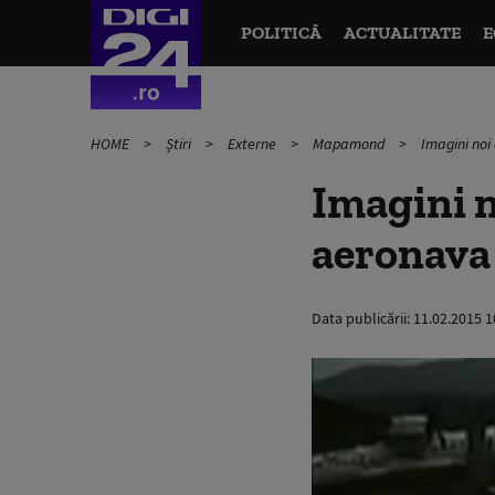
POLITICĂ
ACTUALITATE
E
HOME
Știri
Externe
Mapamond
Imagini noi
Imagini n
aeronava 
Data publicării:
11.02.2015 1