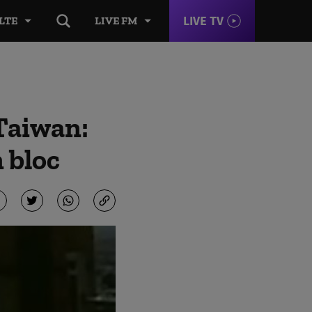
LIVE TV
LTE
LIVE FM
 Taiwan:
 bloc