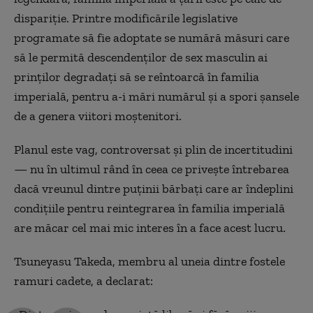
dispariție. Printre modificările legislative
programate să fie adoptate se numără măsuri care
să le permită descendenților de sex masculin ai
prinților degradați să se reîntoarcă în familia
imperială, pentru a-i mări numărul și a spori șansele
de a genera viitori moștenitori.
Planul este vag, controversat și plin de incertitudini
— nu în ultimul rând în ceea ce privește întrebarea
dacă vreunul dintre puținii bărbați care ar îndeplini
condițiile pentru reintegrarea în familia imperială
are măcar cel mai mic interes în a face acest lucru.
Tsuneyasu Takeda, membru al uneia dintre fostele
ramuri cadete, a declarat: