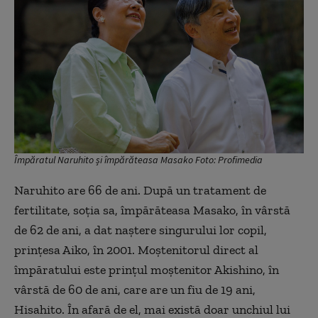
Împăratul Naruhito și împărăteasa Masako Foto: Profimedia
Naruhito are 66 de ani. După un tratament de
fertilitate, soția sa, împărăteasa Masako, în vârstă
de 62 de ani, a dat naștere singurului lor copil,
prințesa Aiko, în 2001. Moștenitorul direct al
împăratului este prințul moștenitor Akishino, în
vârstă de 60 de ani, care are un fiu de 19 ani,
Hisahito. În afară de el, mai există doar unchiul lui