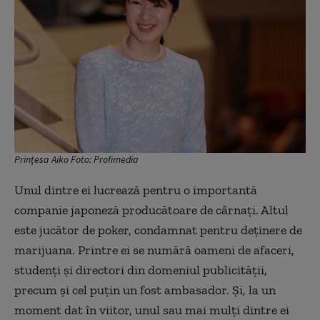
Prințesa Aiko Foto: Profimedia
Unul dintre ei lucrează pentru o importantă
companie japoneză producătoare de cârnați. Altul
este jucător de poker, condamnat pentru deținere de
marijuana. Printre ei se numără oameni de afaceri,
studenți și directori din domeniul publicității,
precum și cel puțin un fost ambasador. Și, la un
moment dat în viitor, unul sau mai mulți dintre ei