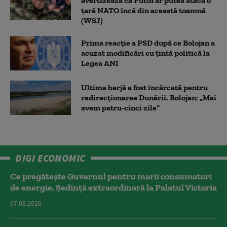
avertizează că Putin ar putea ataca o
țară NATO încă din această toamnă
(WSJ)
Prima reacție a PSD după ce Bolojan a
acuzat modificări cu țintă politică la
Legea ANI
Ultima barjă a fost încărcată pentru
redirecționarea Dunării. Bolojan: „Mai
avem patru-cinci zile”
DIGI ECONOMIC
Ce pregătește Guvernul pentru marii consumatori
de energie. Ședință extraordinară la Palatul Victoria
07.08.2026