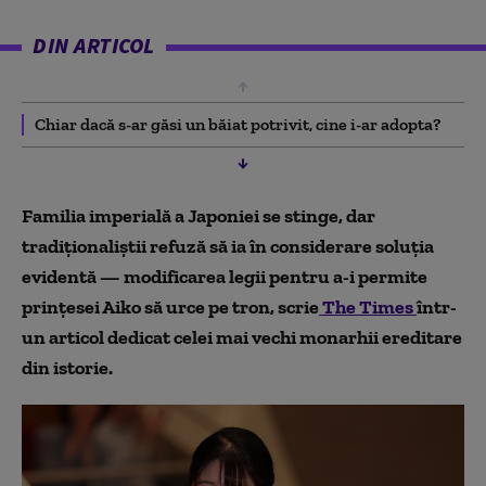
DIN ARTICOL
Chiar dacă s-ar găsi un băiat potrivit, cine i-ar adopta?
Familia imperială a Japoniei se stinge, dar
tradiționaliștii refuză să ia în considerare soluția
evidentă — modificarea legii pentru a-i permite
prințesei Aiko să urce pe tron, scrie
The Times
într-
un articol dedicat celei mai vechi monarhii ereditare
din istorie.