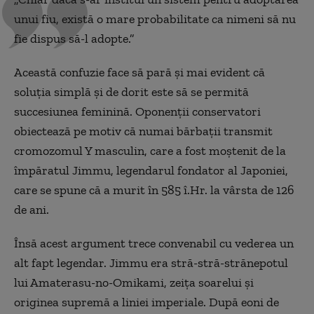
unui fiu, există o mare probabilitate ca nimeni să nu
fie dispus să-l adopte.”
Această confuzie face să pară și mai evident că
soluția simplă și de dorit este să se permită
succesiunea feminină. Oponenții conservatori
obiectează pe motiv că numai bărbații transmit
cromozomul Y masculin, care a fost moștenit de la
împăratul Jimmu, legendarul fondator al Japoniei,
care se spune că a murit în 585 î.Hr. la vârsta de 126
de ani.
Însă acest argument trece convenabil cu vederea un
alt fapt legendar. Jimmu era stră-stră-strănepotul
lui Amaterasu-no-Omikami, zeița soarelui și
originea supremă a liniei imperiale. După eoni de