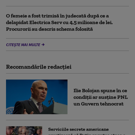
O femeie a fost trimisă în judecată după ce a
delapidat Electrica Serv cu 4,5 milioane de lei.
Procurorii au descris schema folosită
CITEȘTE MAI MULTE
Recomandările redacţiei
Ilie Bolojan spune în ce
condiții ar susține PNL
un Guvern tehnocrat
Serviciile secrete americane