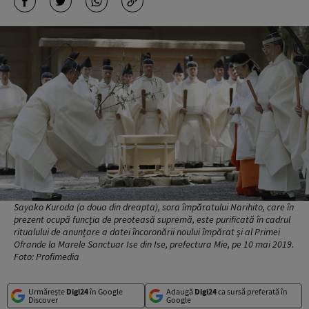
Sayako Kuroda (a doua din dreapta), sora împăratului Narihito, care în
prezent ocupă funcția de preoteasă supremă, este purificată în cadrul
ritualului de anunțare a datei încoronării noului împărat și al Primei
Ofrande la Marele Sanctuar Ise din Ise, prefectura Mie, pe 10 mai 2019.
Foto: Profimedia
Urmărește
Digi24
în Google
Adaugă
Digi24
ca sursă preferată în
Discover
Google