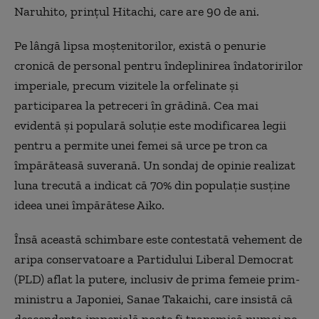
Naruhito, prințul Hitachi, care are 90 de ani.
Pe lângă lipsa moștenitorilor, există o penurie
cronică de personal pentru îndeplinirea îndatoririlor
imperiale, precum vizitele la orfelinate și
participarea la petreceri în grădină. Cea mai
evidentă și populară soluție este modificarea legii
pentru a permite unei femei să urce pe tron ca
împărăteasă suverană. Un sondaj de opinie realizat
luna trecută a indicat că 70% din populație susține
ideea unei împărătese Aiko.
Însă această schimbare este contestată vehement de
aripa conservatoare a Partidului Liberal Democrat
(PLD) aflat la putere, inclusiv de prima femeie prim-
ministru a Japoniei, Sanae Takaichi, care insistă că