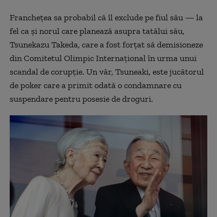
Franchețea sa probabil că îl exclude pe fiul său — la
fel ca și norul care planează asupra tatălui său,
Tsunekazu Takeda, care a fost forțat să demisioneze
din Comitetul Olimpic Internațional în urma unui
scandal de corupție. Un văr, Tsuneaki, este jucătorul
de poker care a primit odată o condamnare cu
suspendare pentru posesie de droguri.