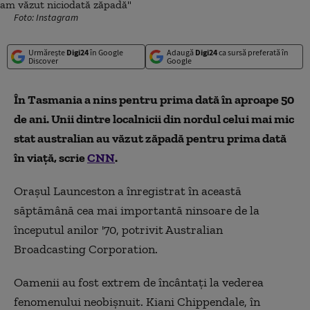
Foto: Instagram
Urmărește
Digi24
în Google
Adaugă
Digi24
ca sursă preferată în
Discover
Google
În Tasmania a nins pentru prima dată în aproape 50
de ani. Unii dintre localnicii din nordul celui mai mic
stat australian au văzut zăpadă pentru prima dată
în viață, scrie
CNN
.
Oraşul Launceston a înregistrat în această
săptămână cea mai importantă ninsoare de la
începutul anilor '70, potrivit Australian
Broadcasting Corporation.
Oamenii au fost extrem de încântați la vederea
fenomenului neobișnuit. Kiani Chippendale, în