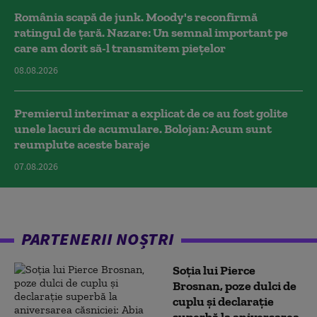
România scapă de junk. Moody's reconfirmă
ratingul de țară. Nazare: Un semnal important pe
care am dorit să-l transmitem piețelor
08.08.2026
Premierul interimar a explicat de ce au fost golite
unele lacuri de acumulare. Bolojan: Acum sunt
reumplute aceste baraje
07.08.2026
PARTENERII NOȘTRI
Soția lui Pierce
Brosnan, poze dulci de
cuplu și declarație