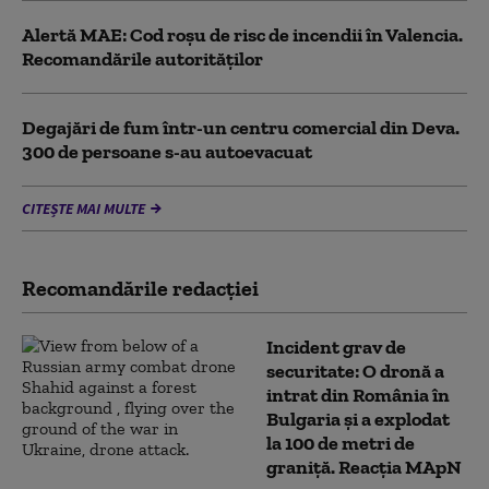
Alertă MAE: Cod roșu de risc de incendii în Valencia.
Recomandările autorităților
Degajări de fum într-un centru comercial din Deva.
300 de persoane s-au autoevacuat
CITEȘTE MAI MULTE
Recomandările redacţiei
Incident grav de
securitate: O dronă a
intrat din România în
Bulgaria şi a explodat
la 100 de metri de
graniţă. Reacția MApN