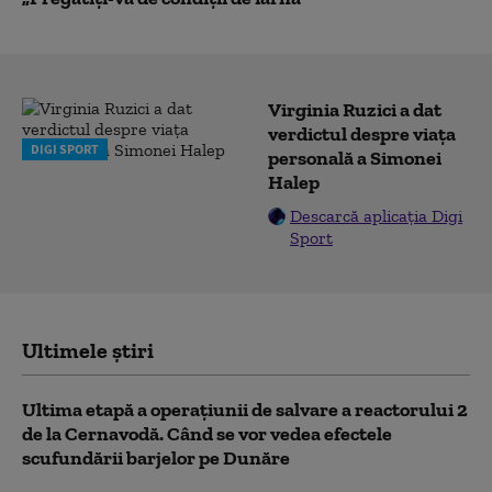
Virginia Ruzici a dat
verdictul despre viața
DIGI SPORT
personală a Simonei
Halep
Descarcă aplicația Digi
Sport
Ultimele știri
Ultima etapă a operațiunii de salvare a reactorului 2
de la Cernavodă. Când se vor vedea efectele
scufundării barjelor pe Dunăre