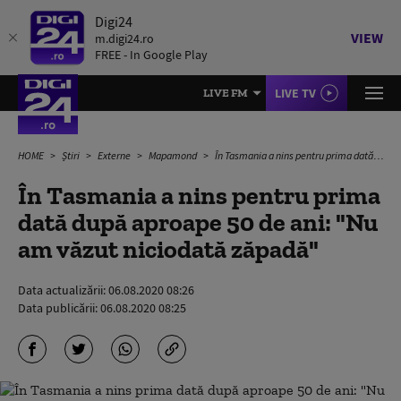
Digi24
VIEW
m.digi24.ro
FREE - In Google Play
LIVE TV
LIVE FM
HOME
Știri
Externe
Mapamond
În Tasmania a nins pentru prima dată după aproape 50 de ani: "Nu am văzut niciodată zăpadă"
În Tasmania a nins pentru prima
dată după aproape 50 de ani: "Nu
am văzut niciodată zăpadă"
Data actualizării:
06.08.2020 08:26
Data publicării:
06.08.2020 08:25