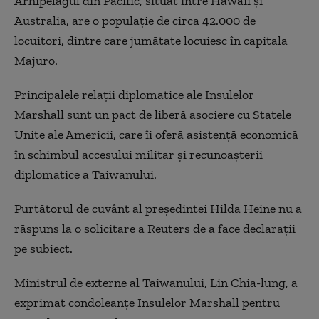
Arhipelagul din Pacific, situat între Hawaii şi
Australia, are o populaţie de circa 42.000 de
locuitori, dintre care jumătate locuiesc în capitala
Majuro.
Principalele relaţii diplomatice ale Insulelor
Marshall sunt un pact de liberă asociere cu Statele
Unite ale Americii, care îi oferă asistenţă economică
în schimbul accesului militar şi recunoaşterii
diplomatice a Taiwanului.
Purtătorul de cuvânt al preşedintei Hilda Heine nu a
răspuns la o solicitare a Reuters de a face declaraţii
pe subiect.
Ministrul de externe al Taiwanului, Lin Chia-lung, a
exprimat condoleanţe Insulelor Marshall pentru