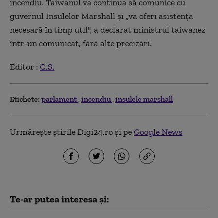
incendiu. Taiwanul va continua să comunice cu
guvernul Insulelor Marshall şi „va oferi asistenţa
necesară în timp util", a declarat ministrul taiwanez
într-un comunicat, fără alte precizări.
Editor :
C.S.
Etichete:
parlament
incendiu
insulele marshall
Urmărește știrile Digi24.ro și pe
Google News
Te-ar putea interesa și: