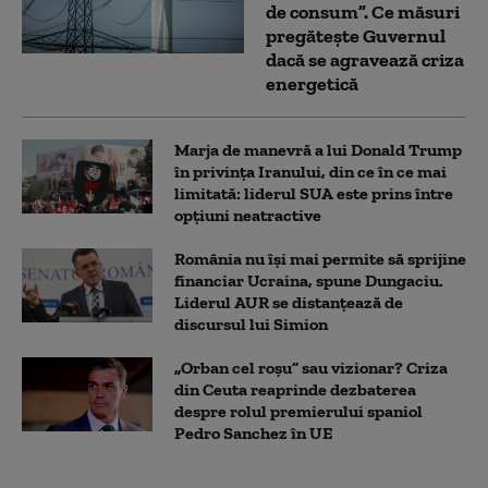
de consum”. Ce măsuri
pregătește Guvernul
dacă se agravează criza
energetică
Marja de manevră a lui Donald Trump
în privința Iranului, din ce în ce mai
limitată: liderul SUA este prins între
opțiuni neatractive
România nu își mai permite să sprijine
financiar Ucraina, spune Dungaciu.
Liderul AUR se distanțează de
discursul lui Simion
„Orban cel roșu” sau vizionar? Criza
din Ceuta reaprinde dezbaterea
despre rolul premierului spaniol
Pedro Sanchez în UE