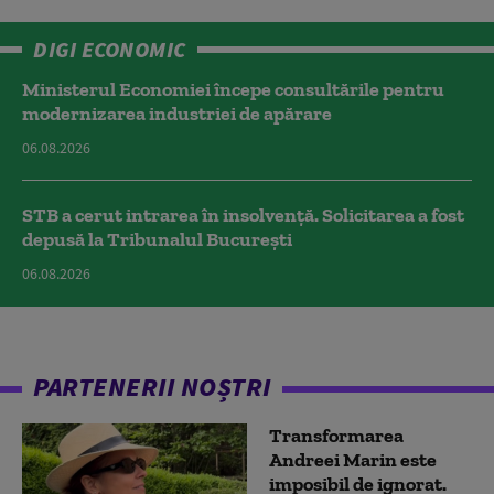
DIGI ECONOMIC
Ministerul Economiei începe consultările pentru
modernizarea industriei de apărare
06.08.2026
STB a cerut intrarea în insolvență. Solicitarea a fost
depusă la Tribunalul București
06.08.2026
PARTENERII NOȘTRI
Transformarea
Andreei Marin este
imposibil de ignorat.