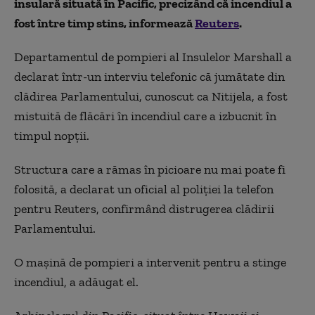
insulară situată în Pacific, precizând că incendiul a
fost între timp stins, informează
Reuters
.
Departamentul de pompieri al Insulelor Marshall a
declarat într-un interviu telefonic că jumătate din
clădirea Parlamentului, cunoscut ca Nitijela, a fost
mistuită de flăcări în incendiul care a izbucnit în
timpul nopţii.
Structura care a rămas în picioare nu mai poate fi
folosită, a declarat un oficial al poliţiei la telefon
pentru Reuters, confirmând distrugerea clădirii
Parlamentului.
O maşină de pompieri a intervenit pentru a stinge
incendiul, a adăugat el.