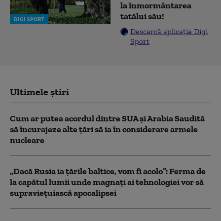
la înmormântarea
tatălui său!
DIGI SPORT
Descarcă aplicația Digi
Sport
Ultimele știri
Cum ar putea acordul dintre SUA și Arabia Saudită
să încurajeze alte țări să ia în considerare armele
nucleare
„Dacă Rusia ia țările baltice, vom fi acolo”: Ferma de
la capătul lumii unde magnați ai tehnologiei vor să
supraviețuiască apocalipsei