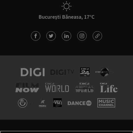
București Băneasa, 17°C