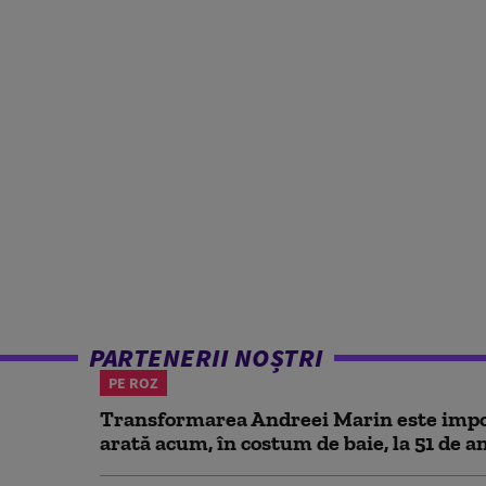
PARTENERII NOȘTRI
PE ROZ
Transformarea Andreei Marin este impo
arată acum, în costum de baie, la 51 de a