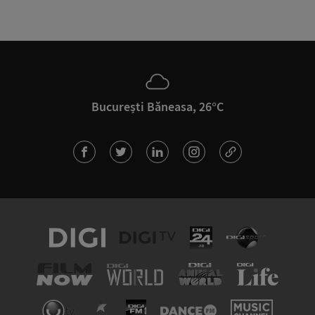
București Băneasa, 26°C