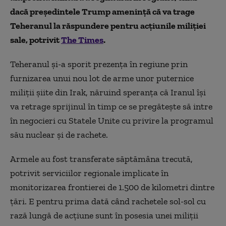
dacă președintele Trump amenință că va trage
Teheranul la răspundere pentru acțiunile miliției
sale,
potrivit
The Times
.
Teheranul și-a sporit prezența în regiune prin
furnizarea unui nou lot de arme unor puternice
miliții șiite din Irak, năruind speranța că Iranul își
va retrage sprijinul în timp ce se pregătește să intre
în negocieri cu Statele Unite cu privire la programul
său nuclear și de rachete.
Armele au fost transferate săptămâna trecută,
potrivit
serviciilor
regionale implicate în
monitorizarea frontierei de
1.500 de kilometri
dintre
țări. E pentru prima dată când rachetele sol-sol cu ​​
rază lungă de acțiune
sunt
în posesia unei miliții