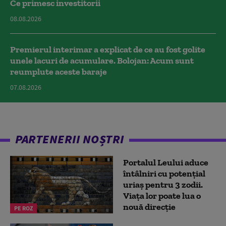
Ce primesc investitorii
08.08.2026
Premierul interimar a explicat de ce au fost golite
unele lacuri de acumulare. Bolojan: Acum sunt
reumplute aceste baraje
07.08.2026
PARTENERII NOȘTRI
Portalul Leului aduce
întâlniri cu potențial
uriaș pentru 3 zodii.
Viața lor poate lua o
nouă direcție
PE ROZ