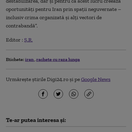
destabilizarea, dar și pentru că acest lucru creează
oportunități pentru Iran prin spații neguvernate –
inclusiv crima organizată și alți vectori de
contrabandă”.
Editor :
Ș.R.
Etichete:
iran
rachete cu raza lunga
Urmărește știrile Digi24.ro și pe
Google News
Te-ar putea interesa și: