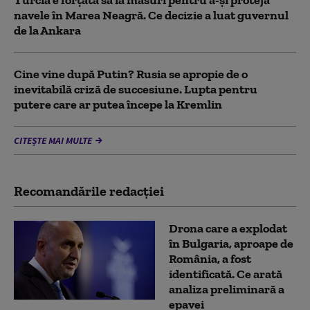
navele în Marea Neagră. Ce decizie a luat guvernul
de la Ankara
Cine vine după Putin? Rusia se apropie de o
inevitabilă criză de succesiune. Lupta pentru
putere care ar putea începe la Kremlin
CITEȘTE MAI MULTE
Recomandările redacţiei
Drona care a explodat
în Bulgaria, aproape de
România, a fost
identificată. Ce arată
analiza preliminară a
epavei