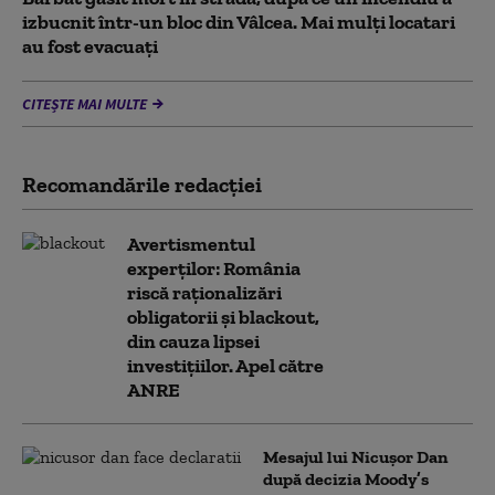
izbucnit într-un bloc din Vâlcea. Mai mulți locatari
au fost evacuați
CITEȘTE MAI MULTE
Recomandările redacţiei
Avertismentul
experților: România
riscă raționalizări
obligatorii și blackout,
din cauza lipsei
investițiilor. Apel către
ANRE
Mesajul lui Nicușor Dan
după decizia Moody’s