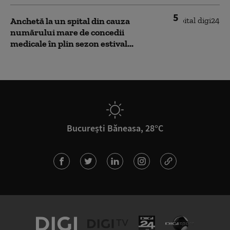
5
Anchetă la un spital din cauza
numărului mare de concedii
medicale în plin sezon estival...
București Băneasa, 28°C