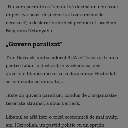
„Nu vom permite ca Libanul să devină un nou front
împotriva noastră și vom lua toate măsurile
necesare”, a declarat duminică premierul israelian
Benjamin Netanyahu.
„Guvern paralizat”
Tom Barrack, ambasadorul SUA în Turcia și trimis
pentru Liban, a declarat în weekend că, deși
guvernul libanez încearcă să dezarmeze Hezbollah,
se confruntă cu dificultăți.
„Este un guvern paralizat, condus de o organizație
teroristă străină”, a spus Barrack.
Libanul se află într-o criză economică de mai mulți
ani. Hezbollah, un partid politic cu un sprijin