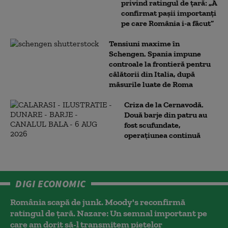
privind ratingul de țară: „A
confirmat pașii importanți
pe care România i-a făcut”
Tensiuni maxime în
Schengen. Spania impune
controale la frontieră pentru
călătorii din Italia, după
măsurile luate de Roma
Criza de la Cernavodă.
Două barje din patru au
fost scufundate,
operațiunea continuă
DIGI ECONOMIC
România scapă de junk. Moody's reconfirmă
ratingul de țară. Nazare: Un semnal important pe
care am dorit să-l transmitem piețelor