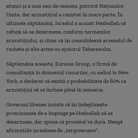
atunci și a ucis zeci de oameni, potrivit Națiunilor
Unite, dar armistițiul a rezistat în mare parte. În
ultimele săptămâni, Israelul a acuzat Hezbollah că
refuză să
se
dezarmeze, conform termenilor
armistițiului, și chiar că își consolidează arsenalul de
rachete și alte arme cu ajutorul Teheranului.
Săptămâna aceasta, Eurasia Group, o firmă de
consultanță în domeniul riscurilor, cu sediul la New
York, a declarat că există o probabilitate de 60% ca
armistițiul să se încheie până în ianuarie.
Guvernul libanez insistă că își îndeplinește
promisiunea de a împinge pe Hezbollah să se
dezarmeze, dar spune că procesul va dura. Neagă
afirmațiile israeliene
de
„
tergiversare
”.