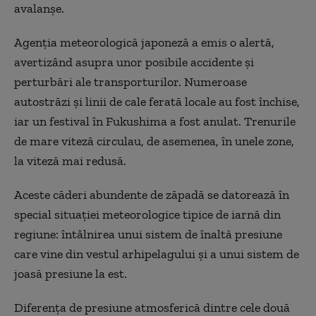
avalanşe.
Agenţia meteorologică japoneză a emis o alertă,
avertizând asupra unor posibile accidente şi
perturbări ale transporturilor. Numeroase
autostrăzi şi linii de cale ferată locale au fost închise,
iar un festival în Fukushima a fost anulat. Trenurile
de mare viteză circulau, de asemenea, în unele zone,
la viteză mai redusă.
Aceste căderi abundente de zăpadă se datorează în
special situaţiei meteorologice tipice de iarnă din
regiune: întâlnirea unui sistem de înaltă presiune
care vine din vestul arhipelagului şi a unui sistem de
joasă presiune la est.
Diferenţa de presiune atmosferică dintre cele două