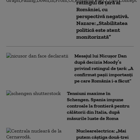
ratingul de țară al
României, cu
perspectivă negativă.
Nazare: „Stabilitatea
politică este atent
monitorizată”
Mesajul lui Nicușor Dan
după decizia Moody’s
privind ratingul de țară: „A
confirmat pașii importanți
pe care România i-a făcut”
Tensiuni maxime în
Schengen. Spania impune
controale la frontieră pentru
călătorii din Italia, după
măsurile luate de Roma
Nuclearelectrica: „Mai
putem câștiga două-trei