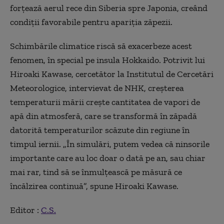
forţează aerul rece din Siberia spre Japonia, creând
condiţii favorabile pentru apariţia zăpezii.
Schimbările climatice riscă să exacerbeze acest
fenomen, în special pe insula Hokkaido. Potrivit lui
Hiroaki Kawase, cercetător la Institutul de Cercetări
Meteorologice, intervievat de NHK, creşterea
temperaturii mării creşte cantitatea de vapori de
apă din atmosferă, care se transformă în zăpadă
datorită temperaturilor scăzute din regiune în
timpul iernii. „În simulări, putem vedea că ninsorile
importante care au loc doar o dată pe an, sau chiar
mai rar, tind să se înmulţească pe măsură ce
încălzirea continuă”, spune Hiroaki Kawase.
Editor :
C.S.