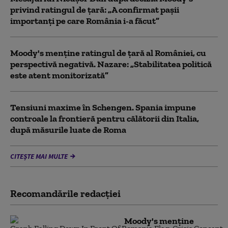
privind ratingul de țară: „A confirmat pașii
importanți pe care România i-a făcut”
Moody's menține ratingul de țară al României, cu
perspectivă negativă. Nazare: „Stabilitatea politică
este atent monitorizată”
Tensiuni maxime în Schengen. Spania impune
controale la frontieră pentru călătorii din Italia,
după măsurile luate de Roma
CITEȘTE MAI MULTE
Recomandările redacţiei
Moody's menține