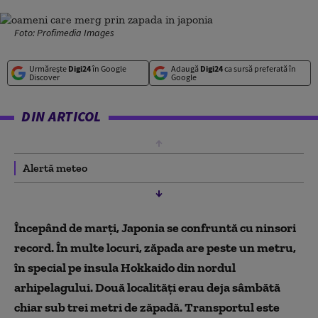
Foto: Profimedia Images
Urmărește
Digi24
în Google
Adaugă
Digi24
ca sursă preferată în
Discover
Google
DIN ARTICOL
Alertă meteo
Începând de marţi, Japonia se confruntă cu ninsori
record. În multe locuri, zăpada are peste un metru,
în special pe insula Hokkaido din nordul
arhipelagului. Două localităţi erau deja sâmbătă
chiar sub trei metri de zăpadă. Transportul este