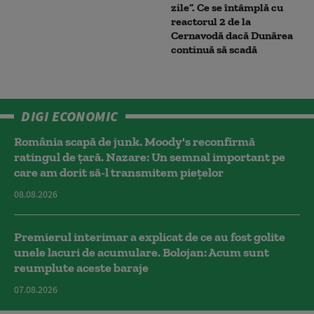
zile”. Ce se întâmplă cu
reactorul 2 de la
Cernavodă dacă Dunărea
continuă să scadă
DIGI ECONOMIC
România scapă de junk. Moody's reconfirmă
ratingul de țară. Nazare: Un semnal important pe
care am dorit să-l transmitem piețelor
08.08.2026
Premierul interimar a explicat de ce au fost golite
unele lacuri de acumulare. Bolojan: Acum sunt
reumplute aceste baraje
07.08.2026