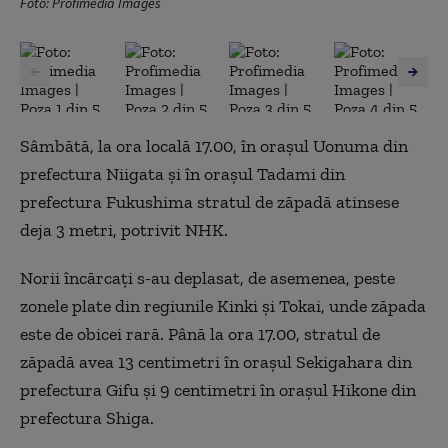
Foto: Profimedia Images
Sâmbătă, la ora locală 17.00, în oraşul Uonuma din
prefectura Niigata şi în oraşul Tadami din
prefectura Fukushima stratul de zăpadă atinsese
deja 3 metri, potrivit NHK.
Norii încărcaţi s-au deplasat, de asemenea, peste
zonele plate din regiunile Kinki şi Tokai, unde zăpada
este de obicei rară. Până la ora 17.00, stratul de
zăpadă avea 13 centimetri în oraşul Sekigahara din
prefectura Gifu şi 9 centimetri în oraşul Hikone din
prefectura Shiga.