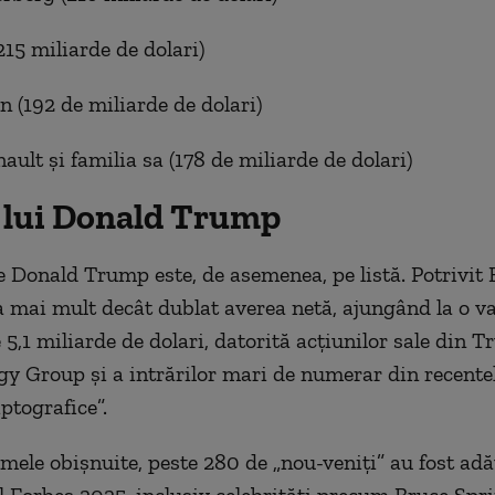
215 miliarde de dolari)
n (192 de miliarde de dolari)
ault și familia sa (178 de miliarde de dolari)
 lui Donald Trump
e Donald Trump este, de asemenea, pe listă. Potrivit 
 mai mult decât dublat averea netă, ajungând la o v
 5,1 miliarde de dolari, datorită acțiunilor sale din
y Group și a intrărilor mari de numerar din recentel
ptografice”.
mele obișnuite, peste 280 de „nou-veniți” au fost adă