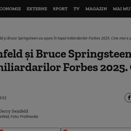
CONOMIE
EXTERNE
SPORT
TV
MAGAZIN
MAI MU
ld și Bruce Springsteen au ajuns în topul miliardarilor Forbes 2025. Cine mai e p
nfeld și Bruce Springsteen
miliardarilor Forbes 2025.
8:52
infeld, Foto: Profimedia