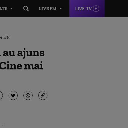
LIVE TV
LTE
LIVE FM
e listă
 au ajuns
 Cine mai