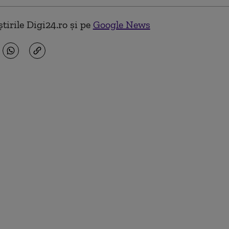
tirile Digi24.ro și pe
Google News