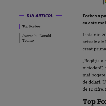
DIN ARTICOL
Forbes a pu
ea este mai
Top Forbes
Lista din 2
Averea lui Donald
Trump
actuale ale
creat prima
„Bogăția a 
niciodată”,
mai bogate 
de dolari. 
de 12 cifre,
Top Fo