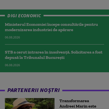
DIGI ECONOMIC
Ministerul Economiei începe consultările pentru
modernizarea industriei de apărare
06.08.2026
STB a cerut intrarea în insolvență. Solicitarea a fost
depusă la Tribunalul București
06.08.2026
PARTENERII NOȘTRI
Transformarea
Andreei Marin este