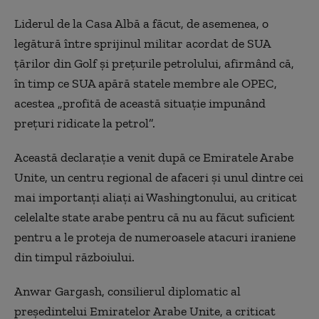
Liderul de la Casa Albă a făcut, de asemenea, o
legătură între sprijinul militar acordat de SUA
țărilor din Golf și prețurile petrolului, afirmând că,
în timp ce SUA apără statele membre ale OPEC,
acestea „profită de această situație impunând
prețuri ridicate la petrol”.
Această declarație a venit după ce Emiratele Arabe
Unite, un centru regional de afaceri și unul dintre cei
mai importanți aliați ai Washingtonului, au criticat
celelalte state arabe pentru că nu au făcut suficient
pentru a le proteja de numeroasele atacuri iraniene
din timpul războiului.
Anwar Gargash, consilierul diplomatic al
președintelui Emiratelor Arabe Unite, a criticat