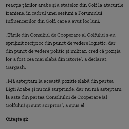
reacția țărilor arabe și a statelor din Golf la atacurile
iraniene, în cadrul unei sesiuni a Forumului
Influencerilor din Golf, care a avut loc luni.
„Țările din Consiliul de Cooperare al Golfului s-au
sprijinit reciproc din punct de vedere logistic, dar
din punct de vedere politic și militar, cred că poziția
lor a fost cea mai slabă din istorie”, a declarat
Gargash.
„Mă așteptam la această poziție slabă din partea
Ligii Arabe și nu mă surprinde, dar nu mă așteptam
la asta din partea Consiliului de Cooperare (al
Golfului) și sunt surprins”, a spus el.
Citește și: