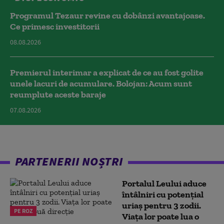
Programul Tezaur revine cu dobânzi avantajoase.
Ce primesc investitorii
08.08.2026
Premierul interimar a explicat de ce au fost golite
unele lacuri de acumulare. Bolojan: Acum sunt
reumplute aceste baraje
07.08.2026
PARTENERII NOȘTRI
Portalul Leului aduce
întâlniri cu potențial
uriaș pentru 3 zodii.
PE ROZ
Viața lor poate lua o