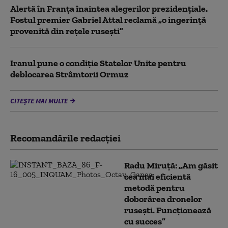
Alertă în Franța înaintea alegerilor prezidențiale.
Fostul premier Gabriel Attal reclamă „o ingerință
provenită din rețele rusești”
Iranul pune o condiție Statelor Unite pentru
deblocarea Strâmtorii Ormuz
CITEȘTE MAI MULTE
Recomandările redacţiei
Radu Miruță: „Am găsit
cea mai eficientă
metodă pentru
doborârea dronelor
rusești. Funcționează
cu succes”