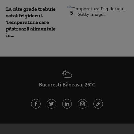
La câte grade trebuie
5
setat frigiderul.
Temperatura care
păstrează alimentele
în...
București Băneasa, 26°C