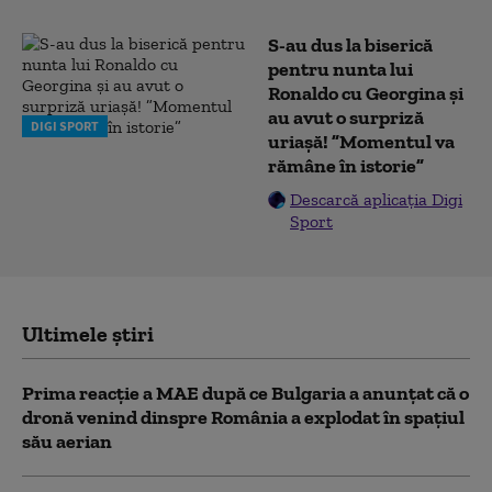
S-au dus la biserică
pentru nunta lui
Ronaldo cu Georgina și
au avut o surpriză
DIGI SPORT
uriașă! ”Momentul va
rămâne în istorie”
Descarcă aplicația Digi
Sport
Ultimele știri
Prima reacție a MAE după ce Bulgaria a anunţat că o
dronă venind dinspre România a explodat în spaţiul
său aerian