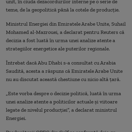
unit, în ciuda dezacordurilor interne pe o serie de
teme, de la geopolitică până la cotele de producție.
Ministrul Energiei din Emiratele Arabe Unite, Suhail
Mohamed al-Mazrouei, a declarat pentru Reuters că
decizia a fost luată în urma unei analize atente a
strategiilor energetice ale puterilor regionale.
Întrebat dacă Abu Dhabi s-a consultat cu Arabia
Saudită, acesta a răspuns că Emiratele Arabe Unite
nu au discutat această chestiune cu nicio altă țară.
„Este vorba despre o decizie politică, luată în urma
unei analize atente a politicilor actuale și viitoare
legate de nivelul producției”, a declarat ministrul
Energiei.