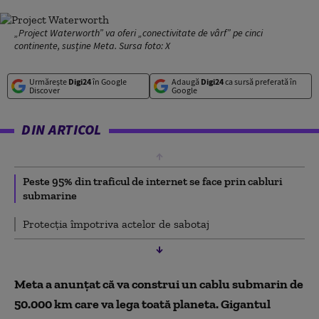
„Project Waterworth” va oferi „conectivitate de vârf” pe cinci
continente, susține Meta. Sursa foto: X
Urmărește
Digi24
în Google
Adaugă
Digi24
ca sursă preferată în
Discover
Google
DIN ARTICOL
Peste 95% din traficul de internet se face prin cabluri
submarine
Protecția împotriva actelor de sabotaj
Meta a anunțat că va construi un cablu submarin de
50.000 km care va lega toată planeta. Gigantul