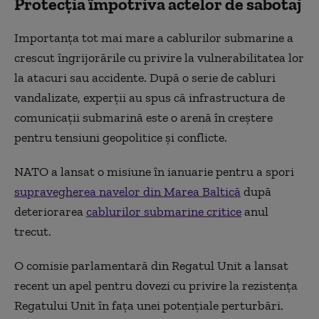
Protecția împotriva actelor de sabotaj
Importanța tot mai mare a cablurilor submarine a
crescut îngrijorările cu privire la vulnerabilitatea lor
la atacuri sau accidente. După o serie de cabluri
vandalizate, experții au spus că infrastructura de
comunicații submarină este o arenă în creștere
pentru tensiuni geopolitice și conflicte.
NATO a lansat o misiune în ianuarie pentru a spori
supravegherea navelor din Marea Baltică
după
deteriorarea
cablurilor submarine critice
anul
trecut.
O comisie parlamentară din Regatul Unit a lansat
recent un apel pentru dovezi cu privire la rezistența
Regatului Unit în fața unei potențiale perturbări.