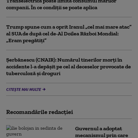
Transelectrica poate limita consumul marilor
companii. În ce condiții se poate aplica
Trump spune cum a oprit Iranul „cel mai mare atac”
al SUA de după cel de-Al Doilea Război Mondial:
„Eram pregătiți”
Şerbănescu (CNAIR): Numărul tinerilor morţi în
accidente l-a depăşit pe cel al deceselor provocate de
tuberculoză şi droguri
CITEȘTE MAI MULTE
Recomandările redacţiei
Guvernul a adoptat
mecanismul prin care