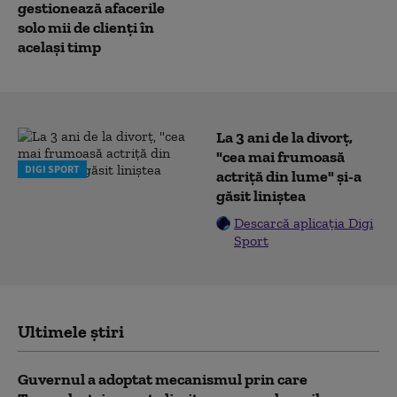
gestionează afacerile
solo mii de clienți în
același timp
La 3 ani de la divorț,
"cea mai frumoasă
DIGI SPORT
actriță din lume" și-a
găsit liniștea
Descarcă aplicația Digi
Sport
Ultimele știri
Guvernul a adoptat mecanismul prin care