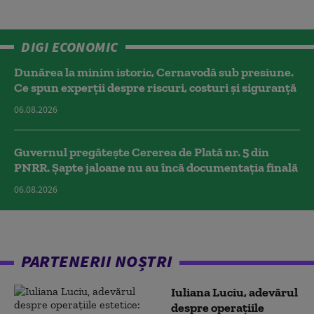
DIGI ECONOMIC
Dunărea la minim istoric, Cernavodă sub presiune.
Ce spun experții despre riscuri, costuri și siguranță
06.08.2026
Guvernul pregătește Cererea de Plată nr. 5 din
PNRR. Șapte jaloane nu au încă documentația finală
06.08.2026
PARTENERII NOȘTRI
Iuliana Luciu, adevărul
despre operațiile