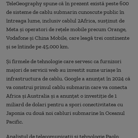
TeleGeography spune că în prezent există peste 600
de sisteme de cablu submarin cunoscute public în
întreaga lume, inclusiv cablul 2Africa, susținut de
Meta și operatori de rețele mobile precum Orange,
Vodafone și China Mobile, care leagă trei continente
și se întinde pe 45.000 km.
Și firmele de tehnologie care servesc ca furnizori
majori de servicii web au investit sume uriașe în
infrastructura de cablu. Google a anunțat în 2024 că
va construi primul cablu submarin care va conecta
Africa și Australia și a anunțat o investiție de 1
miliard de dolari pentru a spori conectivitatea cu
Japonia cu două noi cabluri submarine în Oceanul
Pacific.
Analistul de telecomunicații și tehnologie Paolo