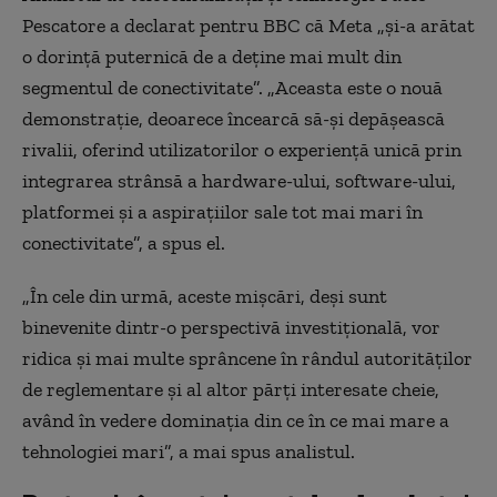
Pescatore a declarat pentru BBC că Meta „și-a arătat
o dorință puternică de a deține mai mult din
segmentul de conectivitate”. „Aceasta este o nouă
demonstrație, deoarece încearcă să-și depășească
rivalii, oferind utilizatorilor o experiență unică prin
integrarea strânsă a hardware-ului, software-ului,
platformei și a aspirațiilor sale tot mai mari în
conectivitate”, a spus el.
„În cele din urmă, aceste mișcări, deși sunt
binevenite dintr-o perspectivă investițională, vor
ridica și mai multe sprâncene în rândul autorităților
de reglementare și al altor părți interesate cheie,
având în vedere dominația din ce în ce mai mare a
tehnologiei mari”, a mai spus analistul.