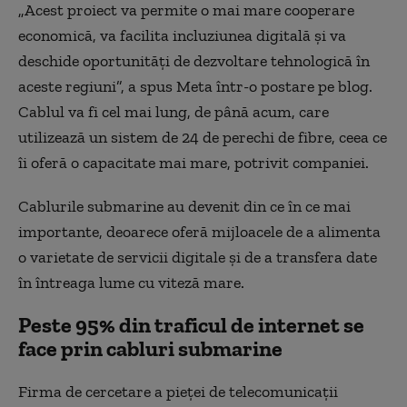
„Acest proiect va permite o mai mare cooperare
economică, va facilita incluziunea digitală și va
deschide oportunități de dezvoltare tehnologică în
aceste regiuni”, a spus Meta într-o postare pe blog.
Cablul va fi cel mai lung, de până acum, care
utilizează un sistem de 24 de perechi de fibre, ceea ce
îi oferă o capacitate mai mare, potrivit companiei.
Cablurile submarine au devenit din ce în ce mai
importante, deoarece oferă mijloacele de a alimenta
o varietate de servicii digitale și de a transfera date
în întreaga lume cu viteză mare.
Peste 95% din traficul de internet se
face prin cabluri submarine
Firma de cercetare a pieței de telecomunicații