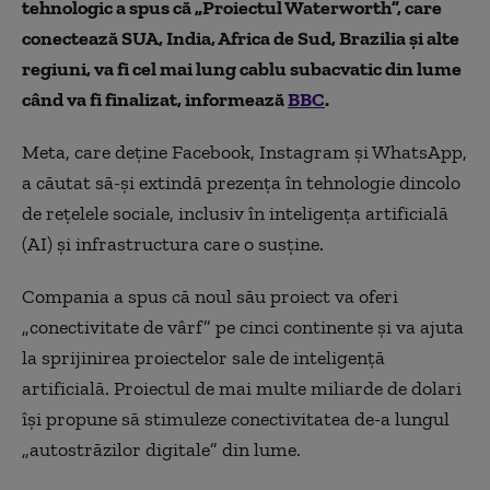
tehnologic a spus că „Proiectul Waterworth”, care
conectează SUA, India, Africa de Sud, Brazilia și alte
regiuni, va fi cel mai lung cablu subacvatic din lume
când va fi finalizat, informează
BBC
.
Meta, care deține Facebook, Instagram și WhatsApp,
a căutat să-și extindă prezența în tehnologie dincolo
de rețelele sociale, inclusiv în inteligența artificială
(AI) și infrastructura care o susține.
Compania a spus că noul său proiect va oferi
„conectivitate de vârf” pe cinci continente și va ajuta
la sprijinirea proiectelor sale de inteligență
artificială. Proiectul de mai multe miliarde de dolari
își propune să stimuleze conectivitatea de-a lungul
„autostrăzilor digitale” din lume.