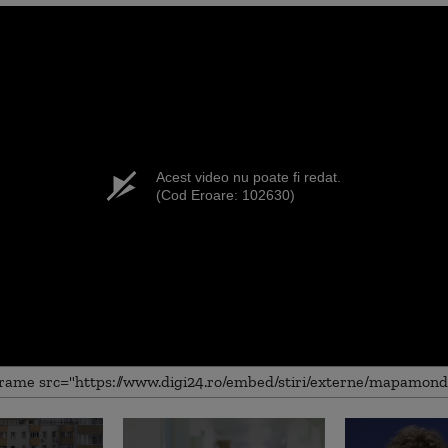
Acest video nu poate fi redat.
(Cod Eroare: 102630)