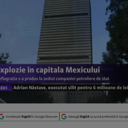
Urmărește
Digi24
în Google Discover
Adaugă
Digi24
ca sursă preferată în Googl