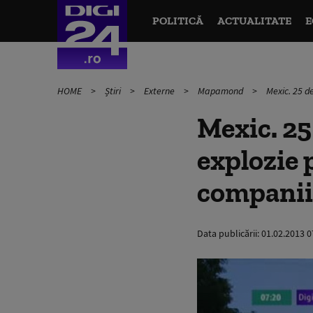
POLITICĂ
ACTUALITATE
E
HOME
Știri
Externe
Mapamond
Mexic. 25 de
Mexic. 25
explozie 
companii 
Data publicării:
01.02.2013 0