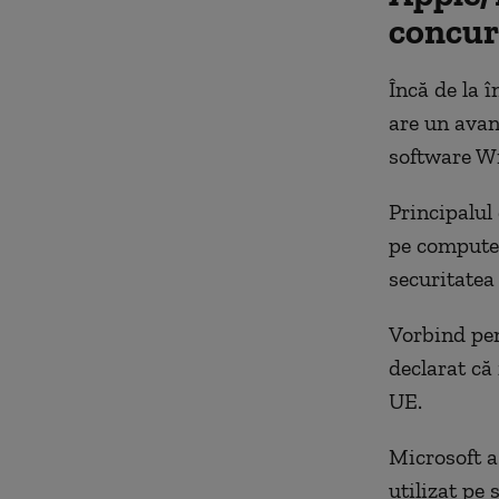
concur
Încă de la 
are un avan
software W
Principalul
pe computer
securitatea 
Vorbind pen
declarat că
UE.
Microsoft a
utilizat pe 