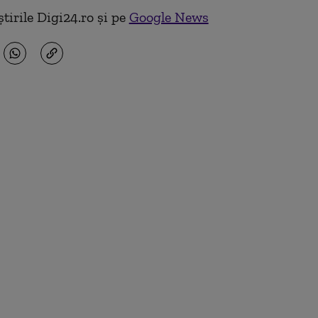
tirile Digi24.ro și pe
Google News