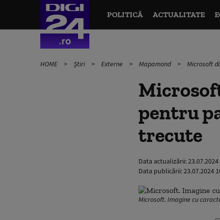
POLITICĂ
ACTUALITATE
E
HOME
Știri
Externe
Mapamond
Microsoft d
Microsof
pentru pa
trecute
Data actualizării:
23.07.2024
Data publicării:
23.07.2024 1
Microsoft. Imagine cu caracter