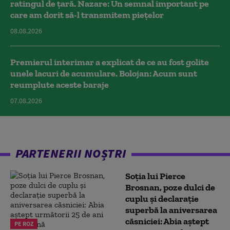
ratingul de țară. Nazare: Un semnal important pe
care am dorit să-l transmitem piețelor
08.08.2026
Premierul interimar a explicat de ce au fost golite
unele lacuri de acumulare. Bolojan: Acum sunt
reumplute aceste baraje
07.08.2026
PARTENERII NOȘTRI
Soția lui Pierce
Brosnan, poze dulci de
cuplu și declarație
superbă la aniversarea
căsniciei: Abia aștept
PE ROZ