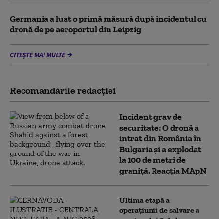
Germania a luat o primă măsură după incidentul cu
dronă de pe aeroportul din Leipzig
CITEȘTE MAI MULTE
Recomandările redacţiei
Incident grav de
securitate: O dronă a
intrat din România în
Bulgaria şi a explodat
la 100 de metri de
graniţă. Reacția MApN
Ultima etapă a
operațiunii de salvare a