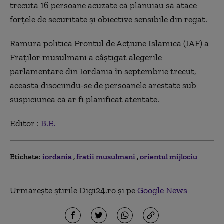
trecută 16 persoane acuzate că plănuiau să atace
forţele de securitate şi obiective sensibile din regat.
Ramura politică Frontul de Acţiune Islamică (IAF) a
Fraţilor musulmani a câştigat alegerile
parlamentare din Iordania în septembrie trecut,
aceasta disociindu-se de persoanele arestate sub
suspiciunea că ar fi planificat atentate.
Editor :
B.E.
Etichete:
iordania
fratii musulmani
orientul mijlociu
Urmărește știrile Digi24.ro și pe
Google News