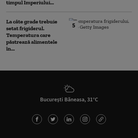
timpul Imperiului...
La câte grade trebuie
5
setat frigiderul.
Temperatura care
păstrează alimentele
în...
București Băneasa, 31°C