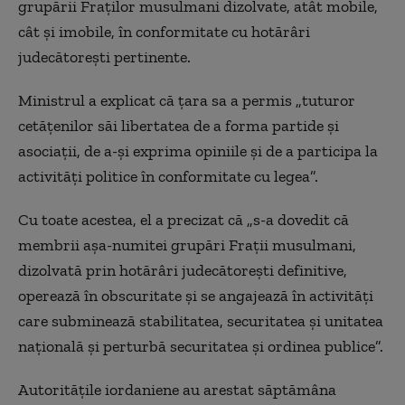
grupării Fraţilor musulmani dizolvate, atât mobile,
cât şi imobile, în conformitate cu hotărâri
judecătoreşti pertinente.
Ministrul a explicat că ţara sa a permis „tuturor
cetăţenilor săi libertatea de a forma partide şi
asociaţii, de a-şi exprima opiniile şi de a participa la
activităţi politice în conformitate cu legea”.
Cu toate acestea, el a precizat că „s-a dovedit că
membrii aşa-numitei grupări Fraţii musulmani,
dizolvată prin hotărâri judecătoreşti definitive,
operează în obscuritate şi se angajează în activităţi
care subminează stabilitatea, securitatea şi unitatea
naţională şi perturbă securitatea şi ordinea publice”.
Autorităţile iordaniene au arestat săptămâna