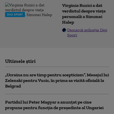
Virginia Ruzici a dat
verdictul despre viața
DIGI SPORT
personală a Simonei
Halep
Descarcă aplicația Digi
Sport
Ultimele știri
„Ucraina nu are timp pentru scepticism”. Mesajul lui
Zelenski pentru Vucic, în prima sa vizită oficială la
Belgrad
Partidul lui Peter Magyar a anunțat pe cine
propune pentru funcția de președinte al Ungariei