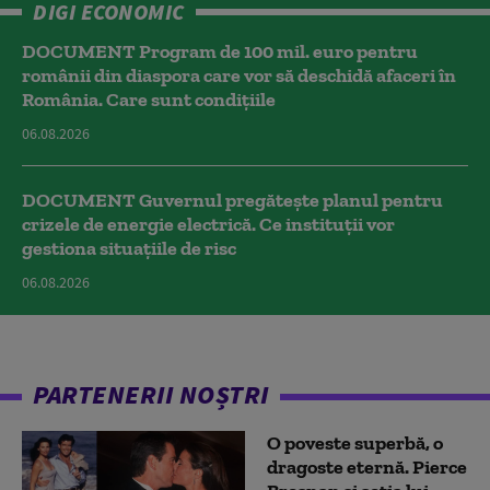
DIGI ECONOMIC
DOCUMENT Program de 100 mil. euro pentru
românii din diaspora care vor să deschidă afaceri în
România. Care sunt condițiile
06.08.2026
DOCUMENT Guvernul pregătește planul pentru
crizele de energie electrică. Ce instituții vor
gestiona situațiile de risc
06.08.2026
PARTENERII NOȘTRI
O poveste superbă, o
dragoste eternă. Pierce