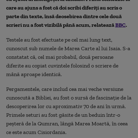
care au ajuns a fost că doi scribi diferiți au scris o
parte din texte, însă deosebirea dintre cele două
scrieri nu a fost vizibilă până acum, relatează
BBC
.
Testele au fost efectuate pe cel mai lung text,
cunoscut sub numele de Marea Carte al lui Isaia. S-a
constatat că, cel mai probabil, două persoane
diferite au copiat cuvintele folosind o scriere de
mână aproape identică.
Pergamentele, care includ cea mai veche versiune
cunoscută a Bibliei, au fost o sursă de fascinație de la
descoperirea lor cu aproximativ 70 de ani în urmă.
Primele seturi au fost găsite de un beduin într-o
peșteră de la Qumran, lângă Marea Moartă, în ceea
ce este acum Cisiordania.