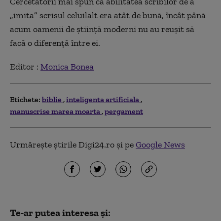
Cercetătorii mai spun că abilitatea scribilor de a
„imita” scrisul celuilalt era atât de bună, încât până
acum oamenii de știință moderni nu au reușit să
facă o diferență între ei.
Editor :
Monica Bonea
Etichete:
biblie
inteligenta artificiala
manuscrise marea moarta
pergament
Urmărește știrile Digi24.ro și pe
Google News
Te-ar putea interesa și: