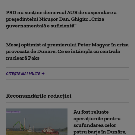
PSD nu susține demersul AUR de suspendare a
președintelui Nicușor Dan. Ghigiu: „Criza
guvernamentală e suficientă”
Mesaj optimist al premierului Peter Magyar în criza
provocată de Dunăre. Ce se întâmplă cu centrala
nucleară Paks
CITEȘTE MAI MULTE
Recomandările redacţiei
Au fost reluate
operațiunile pentru
scufundarea celor
patru barje în Dunăre,