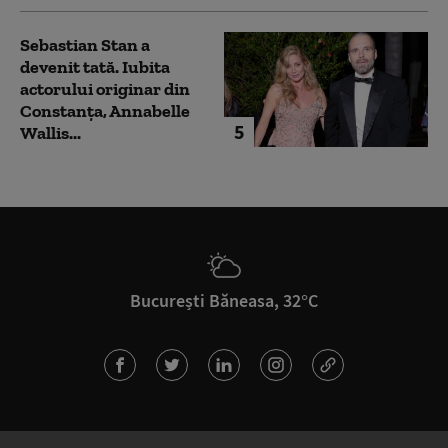
Sebastian Stan a
devenit tată. Iubita
actorului originar din
Constanța, Annabelle
5
Wallis...
București Băneasa, 32°C