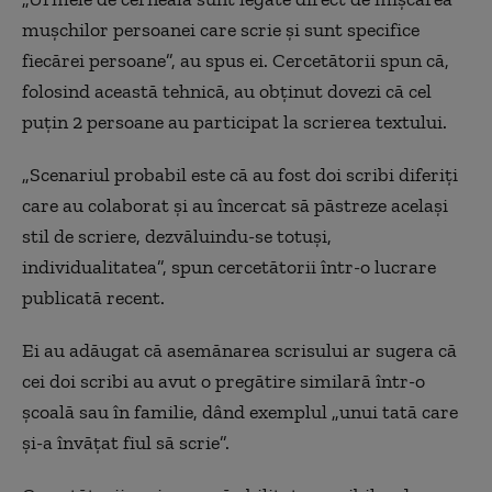
mușchilor persoanei care scrie și sunt specifice
fiecărei persoane”, au spus ei. Cercetătorii spun că,
folosind această tehnică, au obținut dovezi că cel
puțin 2 persoane au participat la scrierea textului.
„Scenariul probabil este că au fost doi scribi diferiți
care au colaborat și au încercat să păstreze același
stil de scriere, dezvăluindu-se totuși,
individualitatea”, spun cercetătorii într-o lucrare
publicată recent.
Ei au adăugat că asemănarea scrisului ar sugera că
cei doi scribi au avut o pregătire similară într-o
școală sau în familie, dând exemplul „unui tată care
și-a învățat fiul să scrie”.