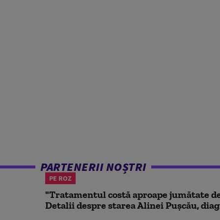
PARTENERII NOȘTRI
PE ROZ
"Tratamentul costă aproape jumătate de 
Detalii despre starea Alinei Pușcău, diag