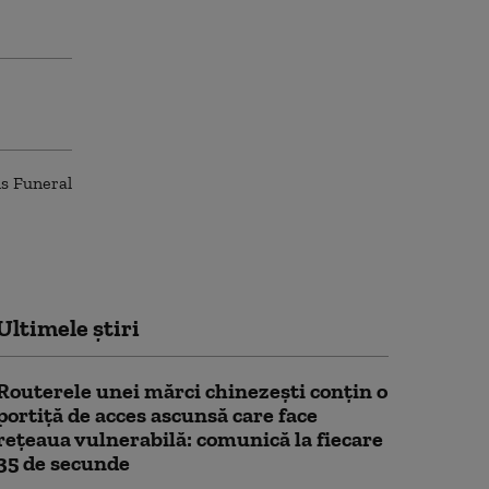
Ultimele știri
Routerele unei mărci chinezești conțin o
portiță de acces ascunsă care face
rețeaua vulnerabilă: comunică la fiecare
35 de secunde