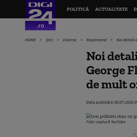
POLITICĂ
ACTUALITATE
E
HOME
Știri
Externe
Mapamond
Noi detalii 
Noi detali
George Flo
de mult o
Data publicării:
09.07.2020 0
Foto: captură YouTube