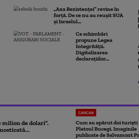
„Axa Rezistenței” revine în
forță. De ce nu au reușit SUA
și Israelul...
Ce schimbări
propune Legea
Integrității.
Digitalizarea
declarațiilor...
CANCAN
milion de dolari".
Cum au apărut doi turiști
Platoul Bucegi. Imaginile
nosticată...
publicate de Salvamont P