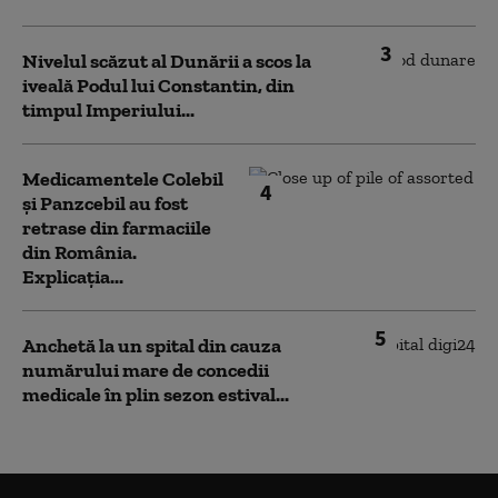
3
Nivelul scăzut al Dunării a scos la
iveală Podul lui Constantin, din
timpul Imperiului...
Medicamentele Colebil
4
și Panzcebil au fost
retrase din farmaciile
din România.
Explicația...
5
Anchetă la un spital din cauza
numărului mare de concedii
medicale în plin sezon estival...