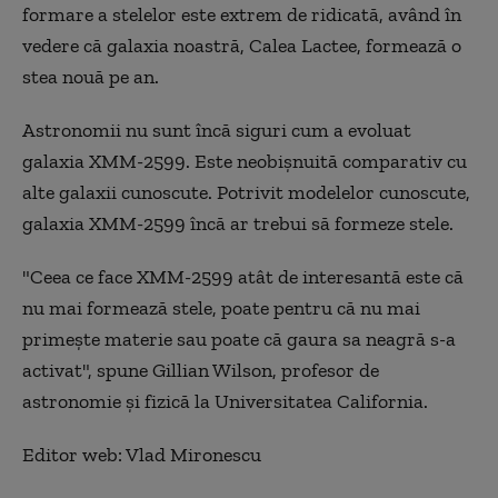
formare a stelelor este extrem de ridicată, având în
vedere că galaxia noastră, Calea Lactee, formează o
stea nouă pe an.
Astronomii nu sunt încă siguri cum a evoluat
galaxia XMM-2599. Este neobișnuită comparativ cu
alte galaxii cunoscute. Potrivit modelelor cunoscute,
galaxia XMM-2599 încă ar trebui să formeze stele.
"Ceea ce face XMM-2599 atât de interesantă este că
nu mai formează stele, poate pentru că nu mai
primește materie sau poate că gaura sa neagră s-a
activat", spune Gillian Wilson, profesor de
astronomie și fizică la Universitatea California.
Editor web: Vlad Mironescu