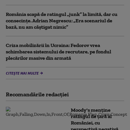
România scapă de ratingul „junk” la limită, dar cu
consecinţe. Adrian Negrescu: „Era scenariul de
bază, nu am câștigat nimic”
Criza mobilizării în Ucraina: Fedorov vrea
schimbarea sistemului de recrutare, pe fondul
plecărilor masive din armată
CITEȘTE MAI MULTE
Recomandările redacţiei
Moody's menține
ratingul de țară al
României, cu
perspectivă negativă.