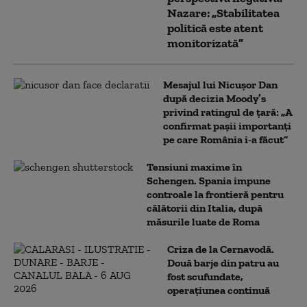
Nazare: „Stabilitatea
politică este atent
monitorizată”
Mesajul lui Nicușor Dan
după decizia Moody’s
privind ratingul de țară: „A
confirmat pașii importanți
pe care România i-a făcut”
Tensiuni maxime în
Schengen. Spania impune
controale la frontieră pentru
călătorii din Italia, după
măsurile luate de Roma
Criza de la Cernavodă.
Două barje din patru au
fost scufundate,
operațiunea continuă