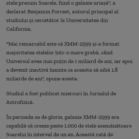
stele precum Soarele, fiind o galaxie uriașă", a
declarat Benjamin Forrest, autorul principal al
studiului și cercetător la Universitatea din
California.
"Mai remarcabil este că XMM-2599 și-a format
majoritatea stelelor într-o mare grabă, când
Universul avea mai puțin de 1 miliard de ani, iar apoi
a devenit inactivă înainte ca aceasta să aibă 1,8
miliarde de ani", spune acesta.
Studiul a fost publicat miercuri în Jurnalul de
Astrofizică.
În perioada sa de glorie, galaxia XMM-2599 era
capabilă să creeze peste 1.000 de stele asemănătoare
Soarelui în interval de un an. Această rată de