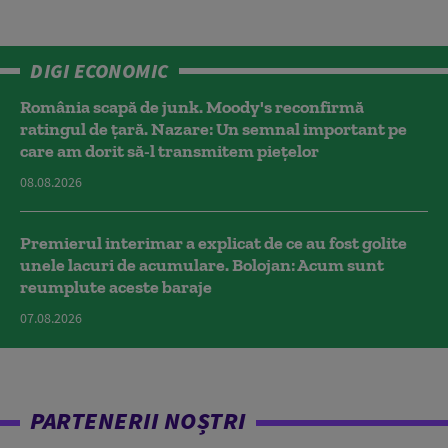
DIGI ECONOMIC
România scapă de junk. Moody's reconfirmă
ratingul de țară. Nazare: Un semnal important pe
care am dorit să-l transmitem piețelor
08.08.2026
Premierul interimar a explicat de ce au fost golite
unele lacuri de acumulare. Bolojan: Acum sunt
reumplute aceste baraje
07.08.2026
PARTENERII NOȘTRI