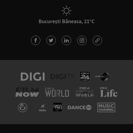
București Băneasa, 21°C