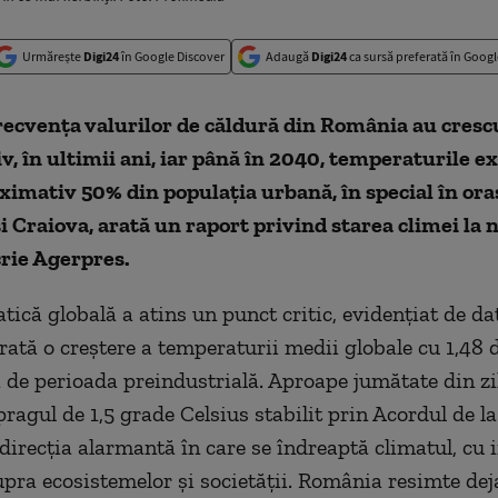
Urmărește
Digi24
în Google Discover
Adaugă
Digi24
ca sursă preferată în Googl
recvenţa valurilor de căldură din România au cresc
v, în ultimii ani, iar până în 2040, temperaturile 
ximativ 50% din populaţia urbană, în special în or
i Craiova, arată un raport privind starea climei la n
crie Agerpres.
tică globală a atins un punct critic, evidenţiat de da
rată o creştere a temperaturii medii globale cu 1,48 
ă de perioada preindustrială. Aproape jumătate din zi
ragul de 1,5 grade Celsius stabilit prin Acordul de la
irecţia alarmantă în care se îndreaptă climatul, cu
pra ecosistemelor şi societăţii. România resimte dej