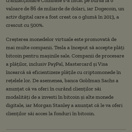
tranzacționare Coinbase s-a listat pe bursă la o
valoare de 86 de miliarde de dolari, iar Dogecoin, un
activ digital care a fost creat ca o glumă în 2013, a
crescut cu 500%.
Creșterea monedelor virtuale este promovată de
mai multe companii. Tesla a început să accepte plăți
bitcoin pentru mașinile sale. Companii de procesare
a plăților, inclusiv PayPal, Mastercard și Visa
încearcă să eficientizeze plățile cu criptomonede în
rețelele lor. De asemenea, banca Goldman Sachs a
anunțat că va oferi în curând clienților săi
modalități de a investi în bitcoin și alte monede
digitale, iar Morgan Stanley a anunțat că le va oferi
clienților săi acces la fonduri în bitcoin.