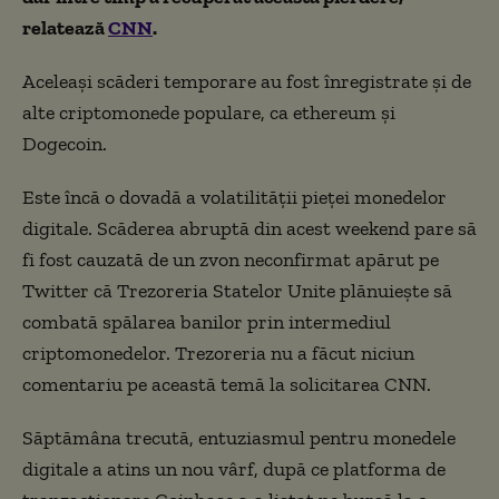
relatează
CNN
.
Aceleași scăderi temporare au fost înregistrate și de
alte criptomonede populare, ca ethereum și
Dogecoin.
Este încă o dovadă a volatilității pieței monedelor
digitale. Scăderea abruptă din acest weekend pare să
fi fost cauzată de un zvon neconfirmat apărut pe
Twitter că Trezoreria Statelor Unite plănuiește să
combată spălarea banilor prin intermediul
criptomonedelor. Trezoreria nu a făcut niciun
comentariu pe această temă la solicitarea CNN.
Săptămâna trecută, entuziasmul pentru monedele
digitale a atins un nou vârf, după ce platforma de