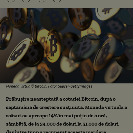
Moneda virtuală Bitcoin. Foto: Guliver/GettyImages
Prăbușire neașteptată a cotației Bitcoin, după o
săptămână de creștere susținută. Moneda virtuală a
scăzut cu aproape 14% în mai puțin de o oră,
sâmbătă, de la 59.000 de dolari la 51.000 de dolari,
dar între timp a recuperat această pierdere,