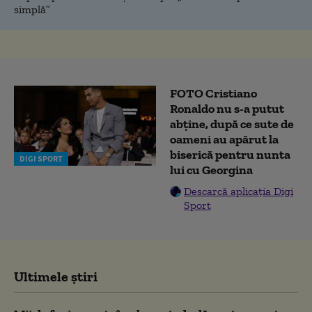
simplă”
FOTO Cristiano
Ronaldo nu s-a putut
abține, după ce sute de
oameni au apărut la
biserică pentru nunta
DIGI SPORT
lui cu Georgina
Descarcă aplicația Digi
Sport
Ultimele știri