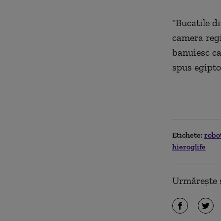
"Bucatile di
camera regi
banuiesc ca 
spus egipto
Etichete:
robo
hieroglife
Urmărește ș