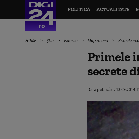
POLITICĂ
ACTUALITATE
E
HOME
Știri
Externe
Mapamond
Primele ima
Primele i
secrete d
Data publicării:
13.09.2014 1