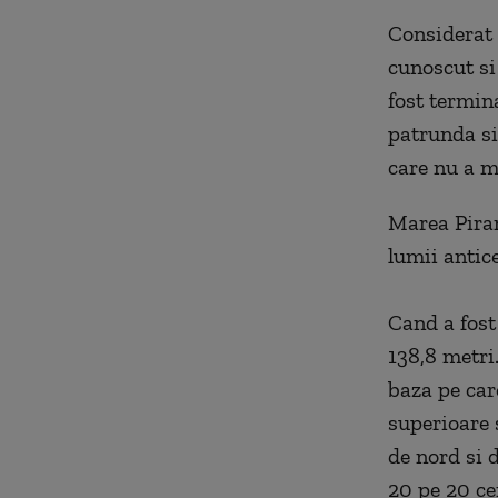
Considerat 
cunoscut si
fost termina
patrunda si
care nu a m
Marea Pira
lumii antice
Cand a fost
138,8 metri
baza pe care
superioare 
de nord si 
20 pe 20 ce