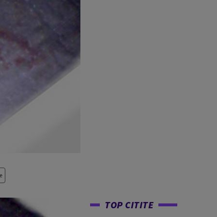
e
TOP CITITE