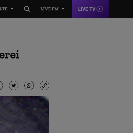
LIVE TV
LTE
LIVE FM
erei