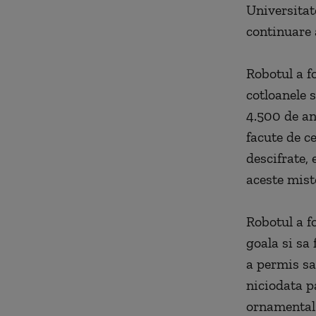
Universitat
continuare 
Robotul a f
cotloanele s
4.500 de ani
facute de ce
descifrate, 
aceste mist
Robotul a f
goala si sa 
a permis sa
niciodata p
ornamental 