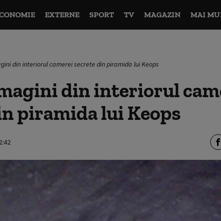
CONOMIE
EXTERNE
SPORT
TV
MAGAZIN
MAI MU
gini din interiorul camerei secrete din piramida lui Keops
magini din interiorul cam
in piramida lui Keops
2:42