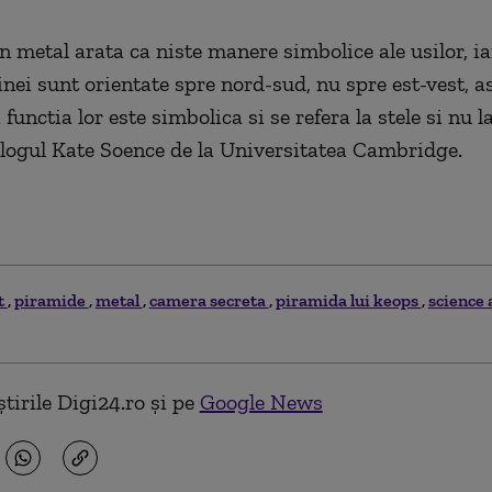
n metal arata ca niste manere simbolice ale usilor, ia
nei sunt orientate spre nord-sud, nu spre est-vest, a
functia lor este simbolica si se refera la stele si nu la
logul Kate Soence de la Universitatea Cambridge.
t
piramide
metal
camera secreta
piramida lui keops
science 
tirile Digi24.ro și pe
Google News