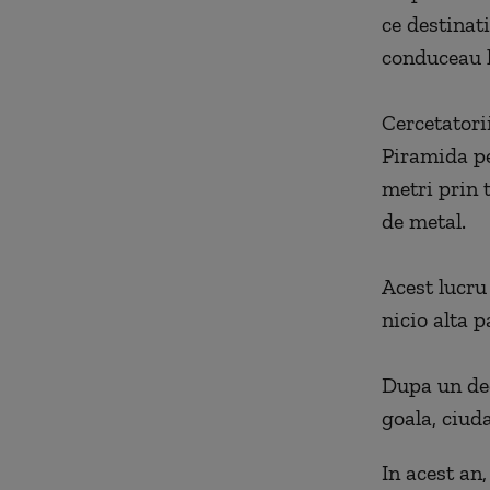
ce destinati
conduceau l
Cercetatori
Piramida pe
metri prin 
de metal.
Acest lucru
nicio alta 
Dupa un dec
goala, ciud
In acest an