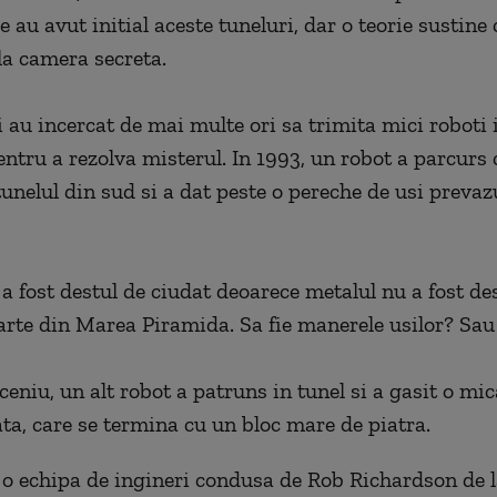
e au avut initial aceste tuneluri, dar o teorie sustine 
a camera secreta.
i au incercat de mai multe ori sa trimita mici roboti
ntru a rezolva misterul. In 1993, un robot a parcurs 
tunelul din sud si a dat peste o pereche de usi prevaz
 a fost destul de ciudat deoarece metalul nu a fost de
parte din Marea Piramida. Sa fie manerele usilor? Sau
eniu, un alt robot a patruns in tunel si a gasit o mi
ata, care se termina cu un bloc mare de piatra.
, o echipa de ingineri condusa de Rob Richardson de 