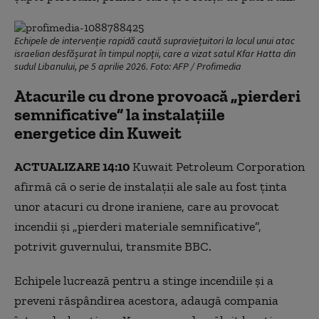
Echipele de intervenție rapidă caută supraviețuitori la locul unui atac
israelian desfășurat în timpul nopții, care a vizat satul Kfar Hatta din
sudul Libanului, pe 5 aprilie 2026. Foto: AFP / Profimedia
Atacurile cu drone provoacă „pierderi
semnificative” la instalațiile
energetice din Kuweit
ACTUALIZARE 14:10
Kuwait Petroleum Corporation
afirmă că o serie de instalații ale sale au fost ținta
unor atacuri cu drone iraniene, care au provocat
incendii și „pierderi materiale semnificative”,
potrivit guvernului, transmite BBC.
Echipele lucrează pentru a stinge incendiile și a
preveni răspândirea acestora, adaugă compania