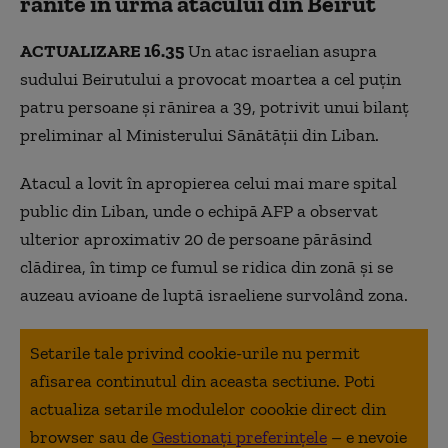
rănite în urma atacului din Beirut
ACTUALIZARE 16.35
Un atac israelian asupra
sudului Beirutului a provocat moartea a cel puțin
patru persoane și rănirea a 39, potrivit unui bilanț
preliminar al Ministerului Sănătății din Liban.
Atacul a lovit în apropierea celui mai mare spital
public din Liban, unde o echipă AFP a observat
ulterior aproximativ 20 de persoane părăsind
clădirea, în timp ce fumul se ridica din zonă și se
auzeau avioane de luptă israeliene survolând zona.
Setarile tale privind cookie-urile nu permit
afisarea continutul din aceasta sectiune. Poti
actualiza setarile modulelor coookie direct din
browser sau de
Gestionați preferințele
– e nevoie