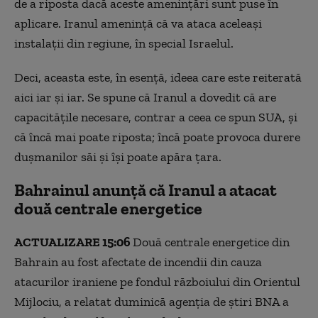
de a riposta dacă aceste ameninţări sunt puse în
aplicare. Iranul ameninţă că va ataca aceleaşi
instalaţii din regiune, în special Israelul.
Deci, aceasta este, în esenţă, ideea care este reiterată
aici iar şi iar. Se spune că Iranul a dovedit că are
capacităţile necesare, contrar a ceea ce spun SUA, şi
că încă mai poate riposta; încă poate provoca durere
duşmanilor săi şi îşi poate apăra ţara.
Bahrainul anunţă că Iranul a atacat
două centrale energetice
ACTUALIZARE 15:06
Două centrale energetice din
Bahrain au fost afectate de incendii din cauza
atacurilor iraniene pe fondul războiului din Orientul
Mijlociu, a relatat duminică agenţia de ştiri BNA a