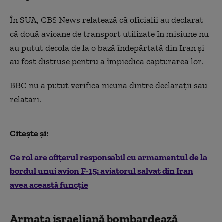
În SUA, CBS News relatează că oficialii au declarat
că două avioane de transport utilizate în misiune nu
au putut decola de la o bază îndepărtată din Iran și
au fost distruse pentru a împiedica capturarea lor.
BBC nu a putut verifica nicuna dintre declarații sau
relatări.
Citește și:
Ce rol are ofițerul responsabil cu armamentul de la
bordul unui avion F-15: aviatorul salvat din Iran
avea această funcție
Armata israeliană bombardează