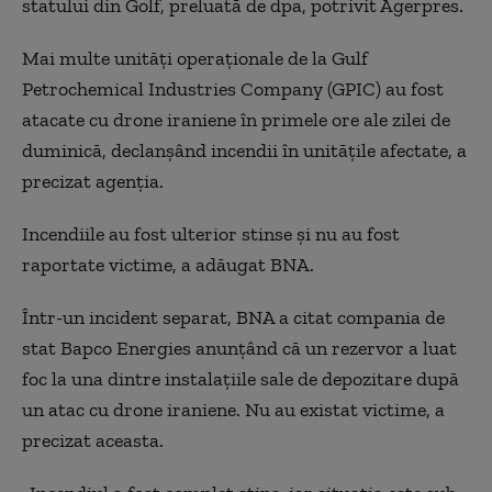
statului din Golf, preluată de dpa, potrivit Agerpres.
Mai multe unităţi operaţionale de la Gulf
Petrochemical Industries Company (GPIC) au fost
atacate cu drone iraniene în primele ore ale zilei de
duminică, declanşând incendii în unităţile afectate, a
precizat agenţia.
Incendiile au fost ulterior stinse şi nu au fost
raportate victime, a adăugat BNA.
Într-un incident separat, BNA a citat compania de
stat Bapco Energies anunţând că un rezervor a luat
foc la una dintre instalaţiile sale de depozitare după
un atac cu drone iraniene. Nu au existat victime, a
precizat aceasta.