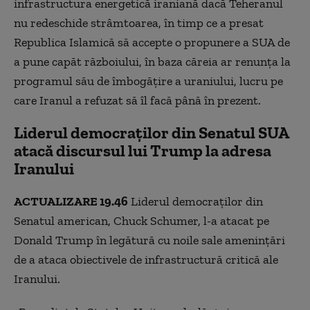
infrastructura energetică iraniană dacă Teheranul
nu redeschide strâmtoarea, în timp ce a presat
Republica Islamică să accepte o propunere a SUA de
a pune capăt războiului, în baza căreia ar renunța la
programul său de îmbogățire a uraniului, lucru pe
care Iranul a refuzat să îl facă până în prezent.
Liderul democraților din Senatul SUA
atacă discursul lui Trump la adresa
Iranului
ACTUALIZARE 19.46
Liderul democraților din
Senatul american, Chuck Schumer, l-a atacat pe
Donald Trump în legătură cu noile sale amenințări
de a ataca obiectivele de infrastructură critică ale
Iranului.