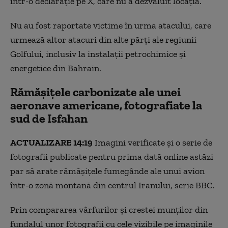
într-o declarație pe X, care nu a dezvăluit locația.
Nu au fost raportate victime în urma atacului, care
urmează altor atacuri din alte părți ale regiunii
Golfului, inclusiv la instalații petrochimice și
energetice din Bahrain.
Rămășițele carbonizate ale unei
aeronave americane, fotografiate la
sud de Isfahan
ACTUALIZARE 14:19
Imagini verificate și o serie de
fotografii publicate pentru prima dată online astăzi
par să arate rămășițele fumegânde ale unui avion
într-o zonă montană din centrul Iranului, scrie BBC.
Prin compararea vârfurilor și crestei munților din
fundalul unor fotografii cu cele vizibile pe imaginile