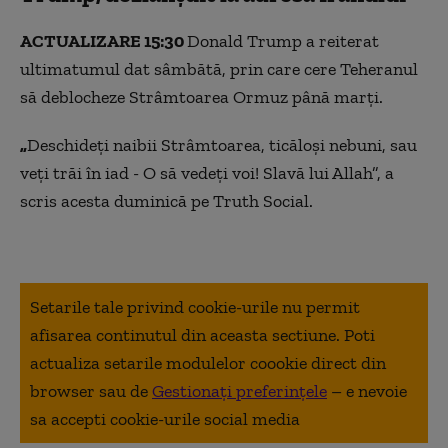
ACTUALIZARE 15:30
Donald Trump a reiterat
ultimatumul dat sâmbătă, prin care cere Teheranul
să deblocheze Strâmtoarea Ormuz până marți.
„
Deschideţi naibii Strâmtoarea, ticăloşi nebuni, sau
veţi trăi în iad - O să vedeți voi! Slavă lui Allah”, a
scris acesta duminică pe Truth Social.
Setarile tale privind cookie-urile nu permit
afisarea continutul din aceasta sectiune. Poti
actualiza setarile modulelor coookie direct din
browser sau de
Gestionați preferințele
– e nevoie
sa accepti cookie-urile social media