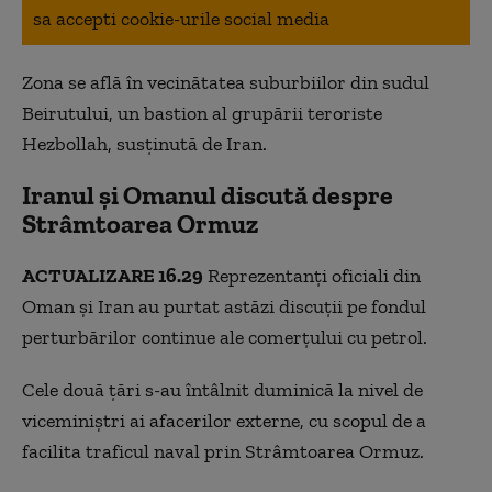
sa accepti cookie-urile social media
Zona se află în vecinătatea suburbiilor din sudul
Beirutului, un bastion al grupării teroriste
Hezbollah, susținută de Iran.
Iranul și Omanul discută despre
Strâmtoarea Ormuz
ACTUALIZARE 16.29
Reprezentanți oficiali din
Oman și Iran au purtat astăzi discuții pe fondul
perturbărilor continue ale comerțului cu petrol.
Cele două țări s-au întâlnit duminică la nivel de
viceminiștri ai afacerilor externe, cu scopul de a
facilita traficul naval prin Strâmtoarea Ormuz.