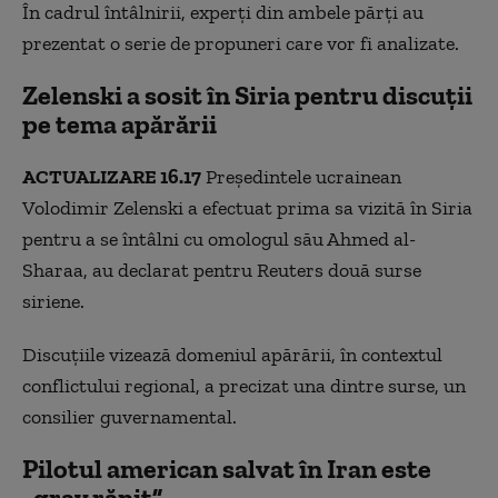
În cadrul întâlnirii, experți din ambele părți au
prezentat o serie de propuneri care vor fi analizate.
Zelenski a sosit în Siria pentru discuții
pe tema apărării
ACTUALIZARE 16.17
Președintele ucrainean
Volodimir Zelenski a efectuat prima sa vizită în Siria
pentru a se întâlni cu omologul său Ahmed al-
Sharaa, au declarat pentru Reuters două surse
siriene.
Discuțiile vizează domeniul apărării, în contextul
conflictului regional, a precizat una dintre surse, un
consilier guvernamental.
Pilotul american salvat în Iran este
„grav rănit”