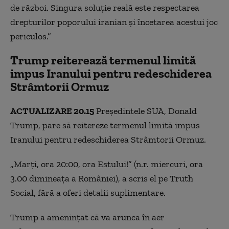
de război. Singura soluție reală este respectarea
drepturilor poporului iranian și încetarea acestui joc
periculos.”
Trump reiterează termenul limită
impus Iranului pentru redeschiderea
Strâmtorii Ormuz
ACTUALIZARE 20.15
Președintele SUA, Donald
Trump, pare să reitereze termenul limită impus
Iranului pentru redeschiderea Strâmtorii Ormuz.
„Marți, ora 20:00, ora Estului!” (n.r. miercuri, ora
3.00 dimineața a României), a scris el pe Truth
Social, fără a oferi detalii suplimentare.
Trump a amenințat că va arunca în aer