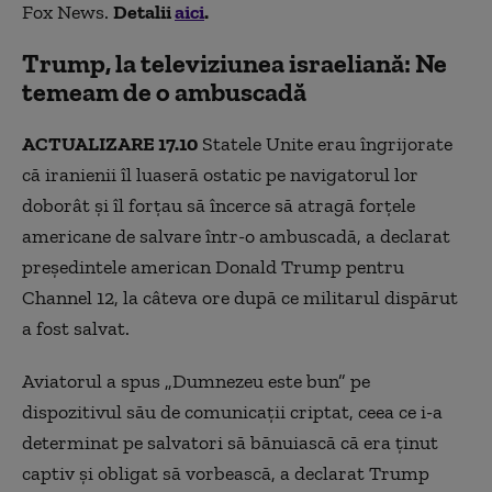
Fox News.
Detalii
aici
.
Trump, la televiziunea israeliană: Ne
temeam de o ambuscadă
ACTUALIZARE 17.10
Statele Unite erau îngrijorate
că iranienii îl luaseră ostatic pe navigatorul lor
doborât și îl forțau să încerce să atragă forțele
americane de salvare într-o ambuscadă, a declarat
președintele american Donald Trump pentru
Channel 12, la câteva ore după ce militarul dispărut
a fost salvat.
Aviatorul a spus „Dumnezeu este bun” pe
dispozitivul său de comunicații criptat, ceea ce i-a
determinat pe salvatori să bănuiască că era ținut
captiv și obligat să vorbească, a declarat Trump