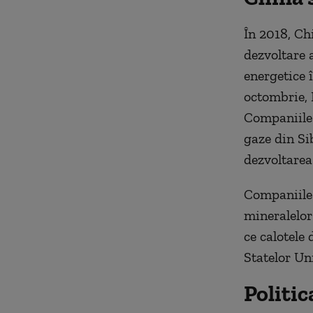
În 2018, Ch
dezvoltare a
energetice î
octombrie,
Companiile 
gaze din Si
dezvoltarea
Companiile 
mineralelor
ce calotele
Statelor Un
Politic