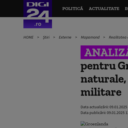
POLITICĂ
ACTUALITATE
E
HOME
Știri
Externe
Mapamond
Realitatea 
ANALIZ
pentru G
naturale,
militare
Data actualizării:
09.01.2025
Data publicării:
09.01.2025 1