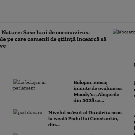
a Britanie s-a înregistrat primul caz de moarte
tă, oficial, de poluarea aerului
 Nature: Şase luni de coronavirus.
le pe care oamenii de ştiinţă încearcă să
lve
Bolojan, mesaj
înainte de evaluarea
Moody's: „Alegerile
din 2028 se...
Nivelul scăzut al Dunării a scos
la iveală Podul lui Constantin,
din...