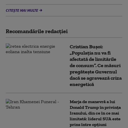
CITEȘTE MAI MULTE
Recomandările redacţiei
Cristian Bușoi:
„Populația nu va fi
afectată de limitările
de consum”. Ce măsuri
pregătește Guvernul
dacă se agravează criza
energetică
Marja de manevră a lui
Donald Trump în privința
Iranului, din ce în ce mai
limitată: liderul SUA este
prins între opțiuni