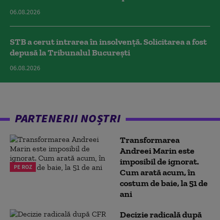
06.08.2026
STB a cerut intrarea în insolvență. Solicitarea a fost
depusă la Tribunalul București
06.08.2026
PARTENERII NOȘTRI
Transformarea
Andreei Marin este
imposibil de ignorat.
PE ROZ
Cum arată acum, în
costum de baie, la 51 de
ani
Decizie radicală după