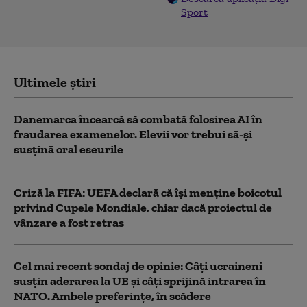
Sport
Ultimele știri
Danemarca încearcă să combată folosirea AI în
fraudarea examenelor. Elevii vor trebui să-şi
susţină oral eseurile
Criză la FIFA: UEFA declară că îşi menţine boicotul
privind Cupele Mondiale, chiar dacă proiectul de
vânzare a fost retras
Cel mai recent sondaj de opinie: Câți ucraineni
susțin aderarea la UE și câți sprijină intrarea în
NATO. Ambele preferințe, în scădere