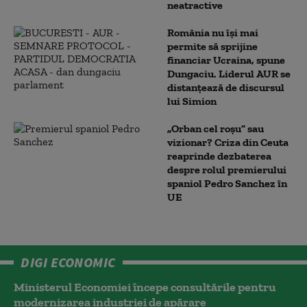
neatractive
România nu își mai
permite să sprijine
financiar Ucraina, spune
Dungaciu. Liderul AUR se
distanțează de discursul
lui Simion
„Orban cel roșu” sau
vizionar? Criza din Ceuta
reaprinde dezbaterea
despre rolul premierului
spaniol Pedro Sanchez în
UE
DIGI ECONOMIC
Ministerul Economiei începe consultările pentru
modernizarea industriei de apărare