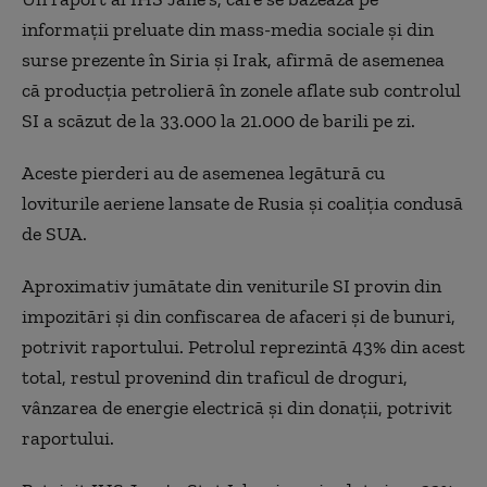
informații preluate din mass-media sociale și din
surse prezente în Siria și Irak, afirmă de asemenea
că producția petrolieră în zonele aflate sub controlul
SI a scăzut de la 33.000 la 21.000 de barili pe zi.
Aceste pierderi au de asemenea legătură cu
loviturile aeriene lansate de Rusia și coaliția condusă
de SUA.
Aproximativ jumătate din veniturile SI provin din
impozitări și din confiscarea de afaceri și de bunuri,
potrivit raportului. Petrolul reprezintă 43% din acest
total, restul provenind din traficul de droguri,
vânzarea de energie electrică și din donații, potrivit
raportului.