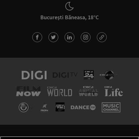
București Băneasa, 18°C