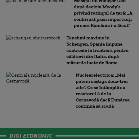
Mesajul lui Nicușor Dan
după decizia Moody’s
privind ratingul de țară: „A
confirmat pașii importanți
pe care România i-a făcut”
Tensiuni maxime în
Schengen. Spania impune
controale la frontieră pentru
călătorii din Italia, după
măsurile luate de Roma
Nuclearelectrica: „Mai
putem câștiga două-trei
zile”. Ce se întâmplă cu
reactorul 2 de la
Cernavodă dacă Dunărea
continuă să scadă
DIGI ECONOMIC