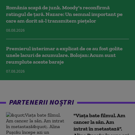
România scapă de junk. Moody's reconfirmă
ratingul de țară. Nazare: Un semnal important pe
care am dorit să-l transmitem piețelor
08.08.2026
Premierul interimar a explicat de ce au fost golite
unele lacuri de acumulare. Bolojan: Acum sunt
reumplute aceste baraje
07.08.2026
PARTENERII NOȘTRI
"Viața bate filmul. Am
cancer la sân. Am
intrat în metastază".