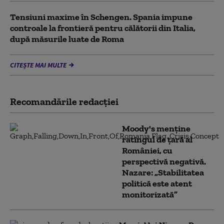
Tensiuni maxime în Schengen. Spania impune
controale la frontieră pentru călătorii din Italia,
după măsurile luate de Roma
CITEȘTE MAI MULTE
Recomandările redacţiei
Moody's menține
ratingul de țară al
României, cu
perspectivă negativă.
Nazare: „Stabilitatea
politică este atent
monitorizată”