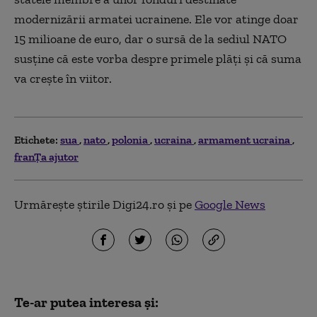
modernizării armatei ucrainene. Ele vor atinge doar
15 milioane de euro, dar o sursă de la sediul NATO
susţine că este vorba despre primele plăţi şi că suma
va creşte în viitor.
Etichete:
sua
nato
polonia
ucraina
armament ucraina
franȚa ajutor
Urmărește știrile Digi24.ro și pe
Google News
Te-ar putea interesa și: