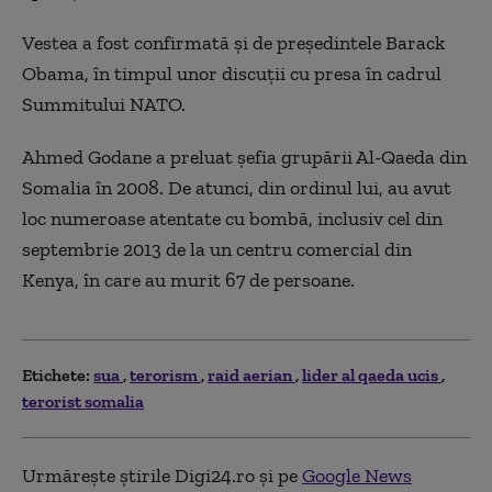
Vestea a fost confirmată şi de preşedintele Barack
Obama, în timpul unor discuţii cu presa în cadrul
Summitului NATO.
Ahmed Godane a preluat şefia grupării Al-Qaeda din
Somalia în 2008. De atunci, din ordinul lui, au avut
loc numeroase atentate cu bombă, inclusiv cel din
septembrie 2013 de la un centru comercial din
Kenya, în care au murit 67 de persoane.
Etichete:
sua
terorism
raid aerian
lider al qaeda ucis
terorist somalia
Urmărește știrile Digi24.ro și pe
Google News