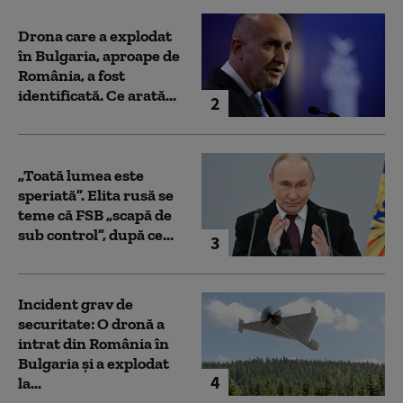
Drona care a explodat
în Bulgaria, aproape de
România, a fost
identificată. Ce arată...
2
„Toată lumea este
speriată”. Elita rusă se
teme că FSB „scapă de
sub control”, după ce...
3
Incident grav de
securitate: O dronă a
intrat din România în
Bulgaria şi a explodat
4
la...