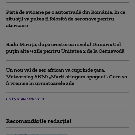
Pistă de avioane pe o autostradă din România. În ce
situații va putea fi folosită de aeronave pentru
aterizare
Radu Miruță, după creșterea nivelul Dunării: Cel
puțin alte 9 zile pentru Unitatea 2 de la Cernavodă
Un nou val de aer african va cuprinde țara.
Meteorolog ANM: „Marți atingem apogeul”. Cum va
fi vremea în următoarele zile
CITEȘTE MAI MULTE
Recomandările redacţiei