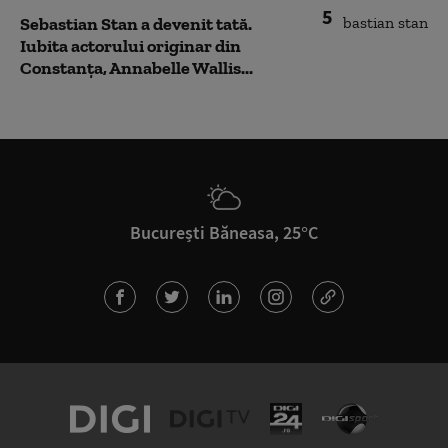
5
Sebastian Stan a devenit tată.
Iubita actorului originar din
Constanța, Annabelle Wallis...
București Băneasa, 25°C