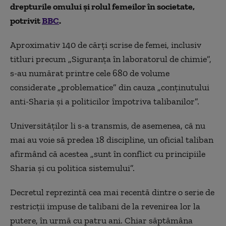
drepturile omului și rolul femeilor în societate,
potrivit
BBC
.
Aproximativ 140 de cărţi scrise de femei, inclusiv
titluri precum „Siguranţa în laboratorul de chimie”,
s-au numărat printre cele 680 de volume
considerate „problematice” din cauza „conţinutului
anti-Sharia şi a politicilor împotriva talibanilor”.
Universităţilor li s-a transmis, de asemenea, că nu
mai au voie să predea 18 discipline, un oficial taliban
afirmând că acestea „sunt în conflict cu principiile
Sharia şi cu politica sistemului”.
Decretul reprezintă cea mai recentă dintre o serie de
restricţii impuse de talibani de la revenirea lor la
putere, în urmă cu patru ani. Chiar săptămâna