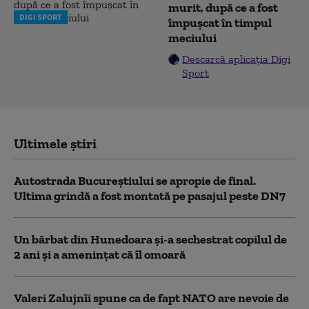
murit, după ce a fost
DIGI SPORT
împușcat în timpul
meciului
Descarcă aplicația Digi
Sport
Ultimele știri
Autostrada Bucureștiului se apropie de final.
Ultima grindă a fost montată pe pasajul peste DN7
Un bărbat din Hunedoara și-a sechestrat copilul de
2 ani și a amenințat că îl omoară
Valeri Zalujnîi spune ca de fapt NATO are nevoie de