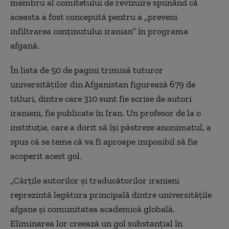
membru al comitetului de revizuire spunând că
aceasta a fost concepută pentru a „preveni
infiltrarea conţinutului iranian” în programa
afgană.
În lista de 50 de pagini trimisă tuturor
universităţilor din Afganistan figurează 679 de
titluri, dintre care 310 sunt fie scrise de autori
iranieni, fie publicate în Iran. Un profesor de la o
instituţie, care a dorit să îşi păstreze anonimatul, a
spus că se teme că va fi aproape imposibil să fie
acoperit acest gol.
„Cărţile autorilor şi traducătorilor iranieni
reprezintă legătura principală dintre universităţile
afgane şi comunitatea academică globală.
Eliminarea lor creează un gol substanţial în