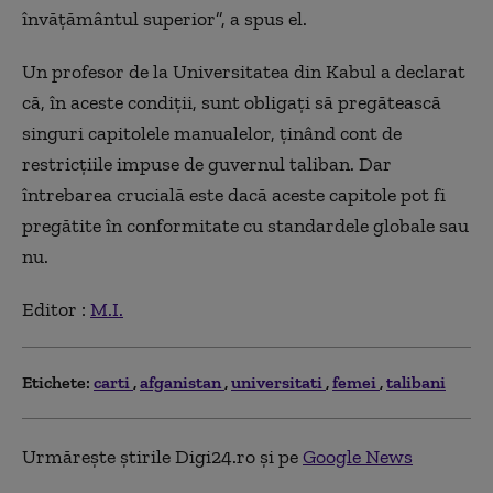
învăţământul superior”, a spus el.
Un profesor de la Universitatea din Kabul a declarat
că, în aceste condiţii, sunt obligaţi să pregătească
singuri capitolele manualelor, ţinând cont de
restricţiile impuse de guvernul taliban. Dar
întrebarea crucială este dacă aceste capitole pot fi
pregătite în conformitate cu standardele globale sau
nu.
Editor :
M.I.
Etichete:
carti
afganistan
universitati
femei
talibani
Urmărește știrile Digi24.ro și pe
Google News