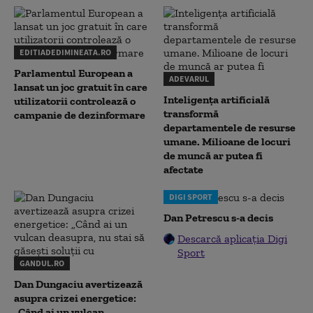
EDITIADEDIMINEATA.RO
Parlamentul European a
ADEVARUL
lansat un joc gratuit în care
Inteligența artificială
utilizatorii controlează o
transformă
campanie de dezinformare
departamentele de resurse
umane. Milioane de locuri
de muncă ar putea fi
afectate
DIGI SPORT
Dan Petrescu s-a decis
Descarcă aplicația Digi
Sport
GANDUL.RO
Dan Dungaciu avertizează
asupra crizei energetice:
„Când ai un vulcan