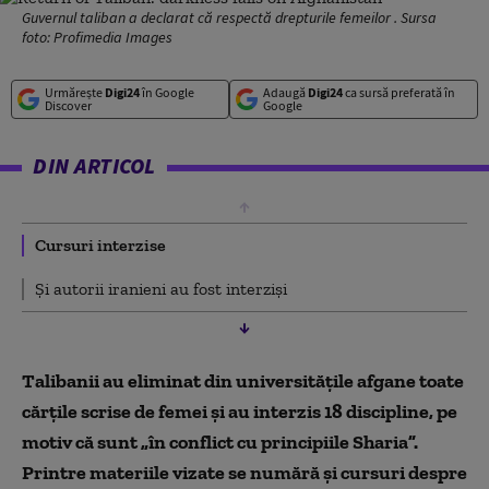
Guvernul taliban a declarat că respectă drepturile femeilor . Sursa
foto: Profimedia Images
Urmărește
Digi24
în Google
Adaugă
Digi24
ca sursă preferată în
Discover
Google
DIN ARTICOL
Cursuri interzise
Și autorii iranieni au fost interziși
Talibanii au eliminat din universitățile afgane toate
cărțile scrise de femei și au interzis 18 discipline, pe
motiv că sunt „în conflict cu principiile Sharia”.
Printre materiile vizate se numără și cursuri despre