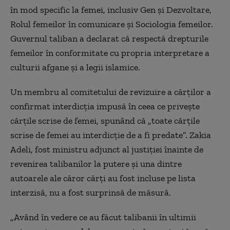
în mod specific la femei, inclusiv Gen şi Dezvoltare,
Rolul femeilor în comunicare şi Sociologia femeilor.
Guvernul taliban a declarat că respectă drepturile
femeilor în conformitate cu propria interpretare a
culturii afgane şi a legii islamice.
Un membru al comitetului de revizuire a cărţilor a
confirmat interdicţia impusă în ceea ce priveşte
cărţile scrise de femei, spunând că „toate cărţile
scrise de femei au interdicţie de a fi predate”. Zakia
Adeli, fost ministru adjunct al justiţiei înainte de
revenirea talibanilor la putere şi una dintre
autoarele ale căror cărţi au fost incluse pe lista
interzisă, nu a fost surprinsă de măsură.
„Având în vedere ce au făcut talibanii în ultimii