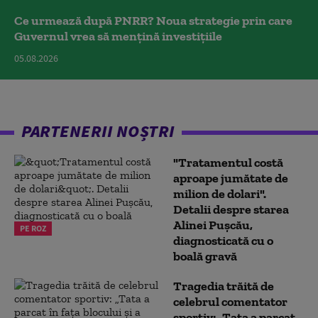
Ce urmează după PNRR? Noua strategie prin care
Guvernul vrea să mențină investițiile
05.08.2026
PARTENERII NOȘTRI
"Tratamentul costă
aproape jumătate de
milion de dolari".
Detalii despre starea
Alinei Pușcău,
PE ROZ
diagnosticată cu o
boală gravă
Tragedia trăită de
celebrul comentator
sportiv: „Tata a parcat