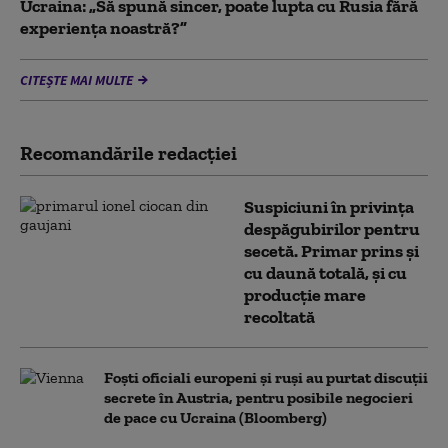
Ucraina: „Să spună sincer, poate lupta cu Rusia fără
experiența noastră?”
CITEȘTE MAI MULTE
Recomandările redacţiei
Suspiciuni în privința
despăgubirilor pentru
secetă. Primar prins și
cu daună totală, și cu
producție mare
recoltată
Foști oficiali europeni și ruși au purtat discuții
secrete în Austria, pentru posibile negocieri
de pace cu Ucraina (Bloomberg)