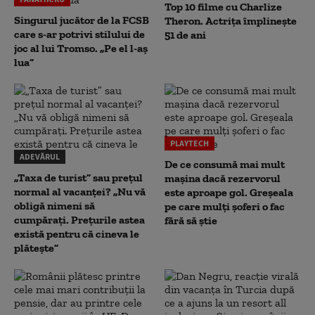
Top 10 filme cu Charlize
Singurul jucător de la FCSB
Theron. Actrița împlinește
care s-ar potrivi stilului de
51 de ani
joc al lui Tromso. „Pe el l-aș
lua”
PLAYTECH
ADEVĂRUL
De ce consumă mai mult
„Taxa de turist” sau prețul
mașina dacă rezervorul
normal al vacanței? „Nu vă
este aproape gol. Greșeala
obligă nimeni să
pe care mulți șoferi o fac
cumpărați. Prețurile astea
fără să știe
există pentru că cineva le
plătește”