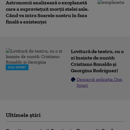
Astronomii analizează o exoplanetă
care a supravieţuit morţii stelei sale.
Când va intra Soarele nostru în faza
finală a existenței
Lovitură de teatru, cu o
zi înainte de nuntă:
Cristiano Ronaldo și
DIGI SPORT
Georgina Rodriguez!
Descarcă aplicația Digi
Sport
Ultimele știri